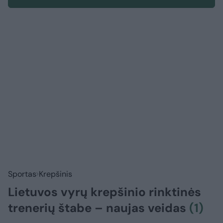
Sportas
Krepšinis
Lietuvos vyrų krepšinio rinktinės
trenerių štabe – naujas veidas
(1)