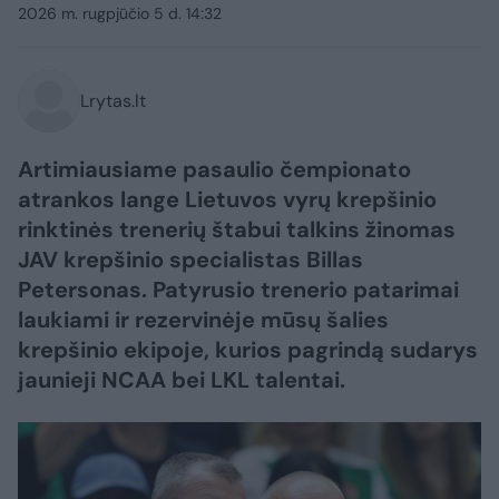
2026 m. rugpjūčio 5 d. 14:32
Lrytas.lt
Artimiausiame pasaulio čempionato
atrankos lange Lietuvos vyrų krepšinio
rinktinės trenerių štabui talkins žinomas
JAV krepšinio specialistas Billas
Petersonas. Patyrusio trenerio patarimai
laukiami ir rezervinėje mūsų šalies
krepšinio ekipoje, kurios pagrindą sudarys
jaunieji NCAA bei LKL talentai.