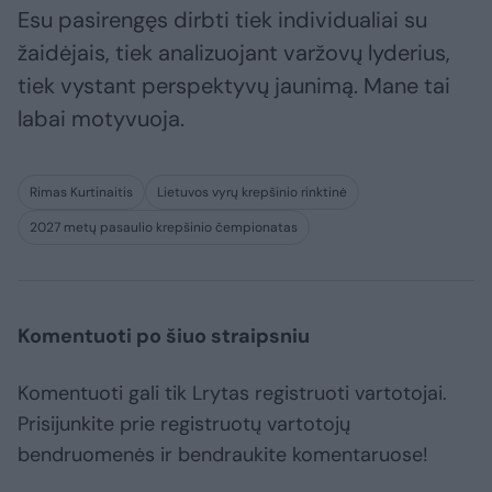
Esu pasirengęs dirbti tiek individualiai su
žaidėjais, tiek analizuojant varžovų lyderius,
tiek vystant perspektyvų jaunimą. Mane tai
labai motyvuoja.
Rimas Kurtinaitis
Lietuvos vyrų krepšinio rinktinė
2027 metų pasaulio krepšinio čempionatas
Komentuoti po šiuo straipsniu
Komentuoti gali tik Lrytas registruoti vartotojai.
Prisijunkite prie registruotų vartotojų
bendruomenės ir bendraukite komentaruose!