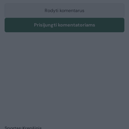
Rodyti komentarus
Prisijungti komentatoriams
Sportas
Krepšinis