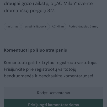
draugai grįžo į aikštę, o „AC Milan“ šventė
dramatišką pergalę 3:2.
rasizmas
rasistinis išpuolis
AC Milan
Rodyti daugiau žymių
Komentuoti po šiuo straipsniu
Komentuoti gali tik Lrytas registruoti vartotojai.
Prisijunkite prie registruotų vartotojų
bendruomenės ir bendraukite komentaruose!
Rodyti komentarus
Prisijungti komentatoriams