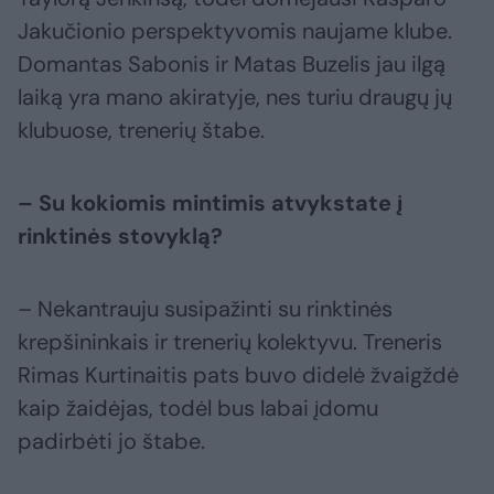
Jakučionio perspektyvomis naujame klube.
Domantas Sabonis ir Matas Buzelis jau ilgą
laiką yra mano akiratyje, nes turiu draugų jų
klubuose, trenerių štabe.
– Su kokiomis mintimis atvykstate į
rinktinės stovyklą?
– Nekantrauju susipažinti su rinktinės
krepšininkais ir trenerių kolektyvu. Treneris
Rimas Kurtinaitis pats buvo didelė žvaigždė
kaip žaidėjas, todėl bus labai įdomu
padirbėti jo štabe.