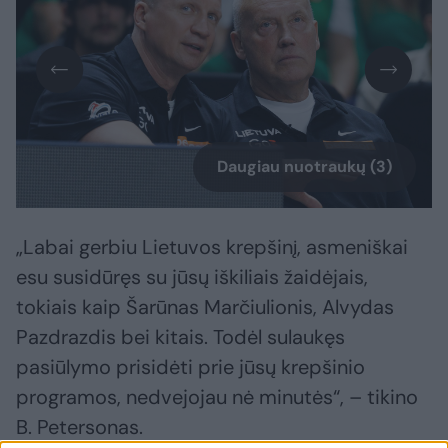
Daugiau nuotraukų (3)
„Labai gerbiu Lietuvos krepšinį, asmeniškai
esu susidūręs su jūsų iškiliais žaidėjais,
tokiais kaip Šarūnas Marčiulionis, Alvydas
Pazdrazdis bei kitais. Todėl sulaukęs
pasiūlymo prisidėti prie jūsų krepšinio
programos, nedvejojau nė minutės“, – tikino
B. Petersonas.