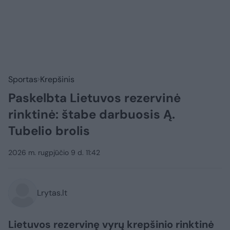
Sportas
Krepšinis
Paskelbta Lietuvos rezervinė
rinktinė: štabe darbuosis Ą.
Tubelio brolis
2026 m. rugpjūčio 9 d. 11:42
Lrytas.lt
Lietuvos rezervinę vyrų krepšinio rinktinė