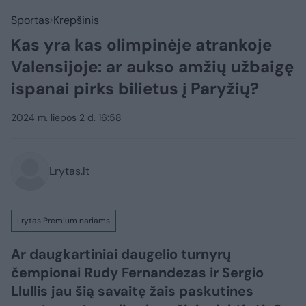
Sportas
Krepšinis
Kas yra kas olimpinėje atrankoje
Valensijoje: ar aukso amžių užbaigę
ispanai pirks bilietus į Paryžių?
2024 m. liepos 2 d. 16:58
Lrytas.lt
Lrytas Premium nariams
Ar daugkartiniai daugelio turnyrų
čempionai Rudy Fernandezas ir Sergio
Llullis jau šią savaitę žais paskutines