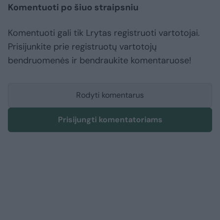
Komentuoti po šiuo straipsniu
Komentuoti gali tik Lrytas registruoti vartotojai.
Prisijunkite prie registruotų vartotojų
bendruomenės ir bendraukite komentaruose!
Rodyti komentarus
Prisijungti komentatoriams