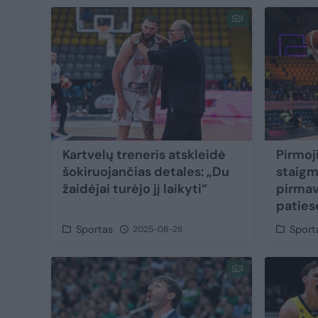
1
Kartvelų treneris atskleidė
Pirmoj
šokiruojančias detales: „Du
staigm
žaidėjai turėjo jį laikyti“
pirmav
paties
Sportas
Sport
2025-08-28
1