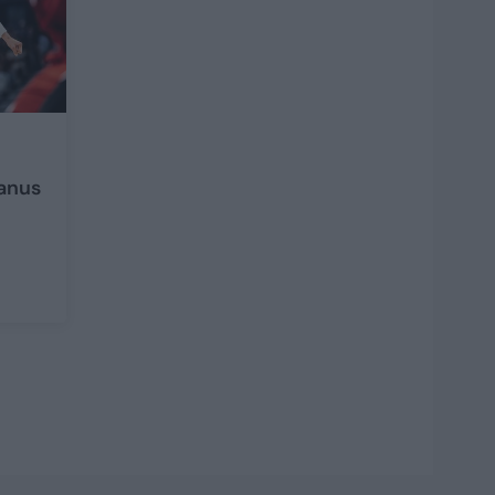
panus