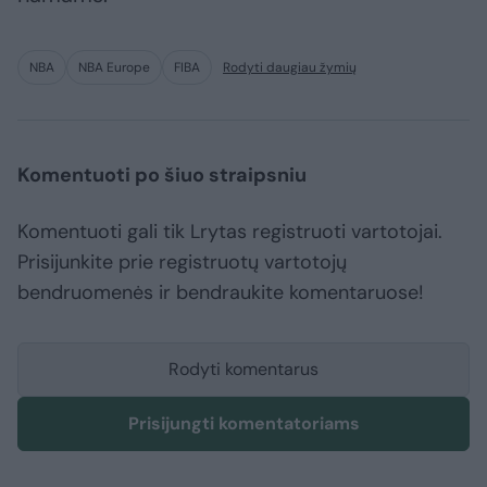
NBA
NBA Europe
FIBA
Rodyti daugiau žymių
Komentuoti po šiuo straipsniu
Komentuoti gali tik Lrytas registruoti vartotojai.
Prisijunkite prie registruotų vartotojų
bendruomenės ir bendraukite komentaruose!
Rodyti komentarus
Prisijungti komentatoriams