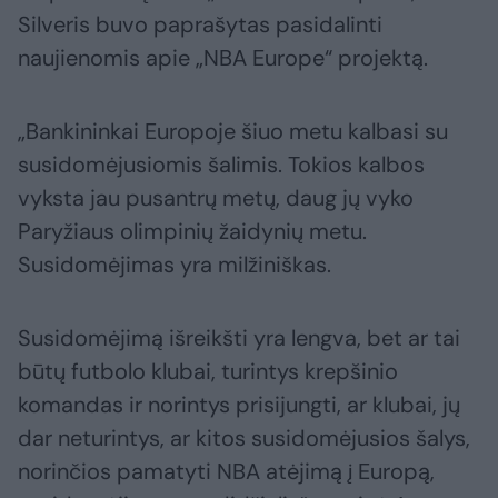
Silveris buvo paprašytas pasidalinti
naujienomis apie „NBA Europe“ projektą.
„Bankininkai Europoje šiuo metu kalbasi su
susidomėjusiomis šalimis. Tokios kalbos
vyksta jau pusantrų metų, daug jų vyko
Paryžiaus olimpinių žaidynių metu.
Susidomėjimas yra milžiniškas.
Susidomėjimą išreikšti yra lengva, bet ar tai
būtų futbolo klubai, turintys krepšinio
komandas ir norintys prisijungti, ar klubai, jų
dar neturintys, ar kitos susidomėjusios šalys,
norinčios pamatyti NBA atėjimą į Europą,