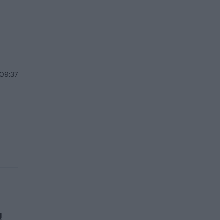
 09:37
ų