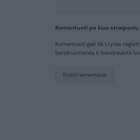
Komentuoti po šiuo straipsniu
Komentuoti gali tik Lrytas registr
bendruomenės ir bendraukite k
Rodyti komentarus