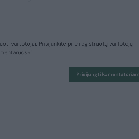
uoti vartotojai. Prisijunkite prie registruotų vartotojų
omentaruose!
Prisijungti komentatoria