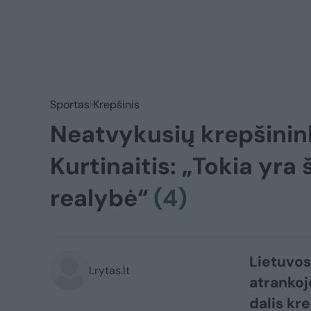
Sportas
Krepšinis
Neatvykusių krepšinink
Kurtinaitis: „Tokia yra 
realybė“
(4)
Lietuvos
Lrytas.lt
atrankoj
dalis kre