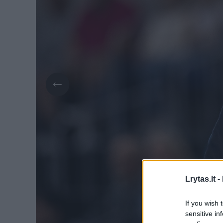
Lrytas.lt -
If you wish 
sensitive in