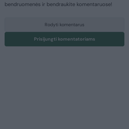
bendruomenės ir bendraukite komentaruose!
Rodyti komentarus
Prisijungti komentatoriams