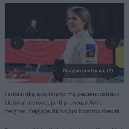
Daugiau nuotraukų (2)
Fantastišką sportinę formą pademonstravo
Lietuvai atstovaujanti prancūzė Anna
Vergnes, Belgijoje iškovojusi bronzos medalį.