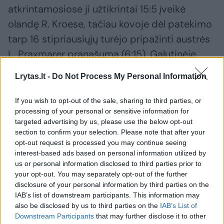
atkrintamosiose ji užtikrintai 15:5 įveikė
olandę R. Kroese, tačiau kovoje dėl patekimo
tarp 16 stipriausiųjų turėjo pripažinti austrės
L. Praxmarer pranašumą (6:15). Galutinėje
įskaitoje – 21 vieta.
Lrytas.lt -
Do Not Process My Personal Information
If you wish to opt-out of the sale, sharing to third parties, or
Susiję straipsniai
processing of your personal or sensitive information for
targeted advertising by us, please use the below opt-out
section to confirm your selection. Please note that after your
opt-out request is processed you may continue seeing
interest-based ads based on personal information utilized by
us or personal information disclosed to third parties prior to
your opt-out. You may separately opt-out of the further
disclosure of your personal information by third parties on the
IAB’s list of downstream participants. This information may
also be disclosed by us to third parties on the
IAB’s List of
Downstream Participants
that may further disclose it to other