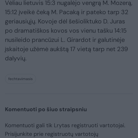
Vėliau lietuvis 15:3 nugalėjo vengrą M. Mozerą,
15:12 įveikė čeką M. Pacaką ir pateko tarp 32
geriausiųjų. Kovoje dėl šešioliktuko D. Juras
po dramatiškos kovos vos vienu tašku 14:15
nusileido prancūzui L. Girardot ir galutinėje
įskaitoje užėmė aukštą 17 vietą tarp net 239
dalyvių.
fechtavimasis
Komentuoti po šiuo straipsniu
Komentuoti gali tik Lrytas registruoti vartotojai.
Prisijunkite prie registruotų vartotojų