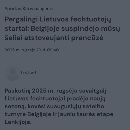
Sportas
Kitos naujienos
Pergalingi Lietuvos fechtuotojų
startai: Belgijoje suspindėjo mūsų
šaliai atstovaujanti prancūzė
2025 m. rugsėjo 29 d. 09:40
Lrytas.lt
Paskutinį 2025 m. rugsėjo savaitgalį
Lietuvos fechtuotojai pradėjo naują
sezoną, kovėsi suaugusiųjų satelito
turnyre Belgijoje ir jaunių taurės etape
Lenkijoje.