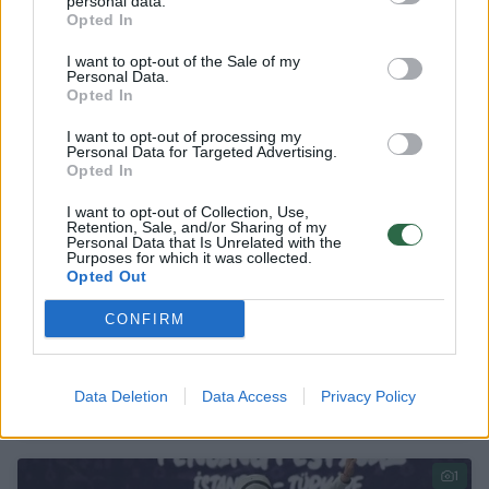
personal data.
Opted In
2
I want to opt-out of the Sale of my
Personal Data.
Opted In
I want to opt-out of processing my
Personal Data for Targeted Advertising.
Opted In
I want to opt-out of Collection, Use,
Retention, Sale, and/or Sharing of my
Personal Data that Is Unrelated with the
Purposes for which it was collected.
Opted Out
CONFIRM
Paaiškėjo Lietuvos jaunių ir jaunimo
fechtavimo čempionai
Data Deletion
Data Access
Privacy Policy
Sportas
2026-01-27
1