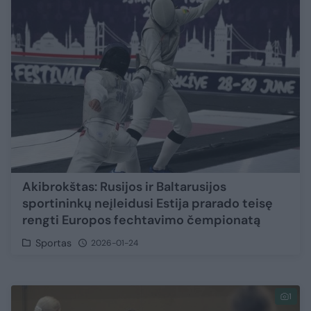
Akibrokštas: Rusijos ir Baltarusijos
sportininkų neįleidusi Estija prarado teisę
rengti Europos fechtavimo čempionatą
Sportas
2026-01-24
1