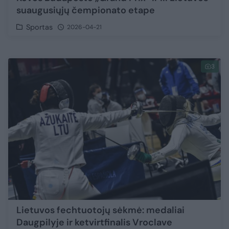
suaugusiųjų čempionato etape
Sportas
2026-04-21
3
Lietuvos fechtuotojų sėkmė: medaliai
Daugpilyje ir ketvirtfinalis Vroclave