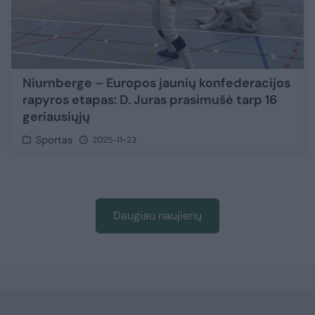
Niurnberge – Europos jaunių konfederacijos
rapyros etapas: D. Juras prasimušė tarp 16
geriausiųjų
Sportas
2025-11-23
Daugiau naujienų