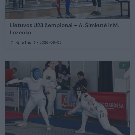
Lietuvos U23 čempionai – A. Šimkutė ir M.
Lozenko
Sportas
2026-06-02
1