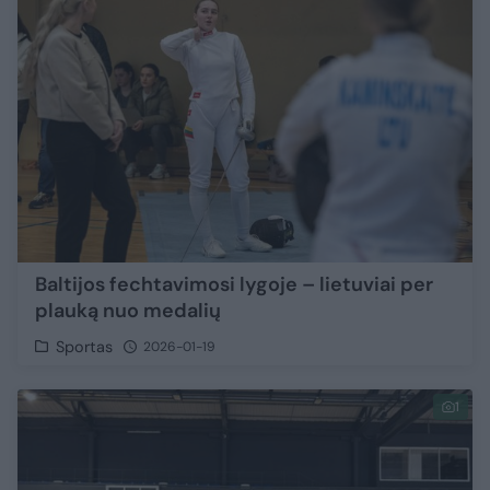
Baltijos fechtavimosi lygoje – lietuviai per
plauką nuo medalių
Sportas
2026-01-19
1