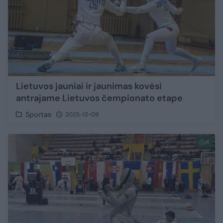
Lietuvos jauniai ir jaunimas kovėsi
antrajame Lietuvos čempionato etape
Sportas
2025-12-09
4