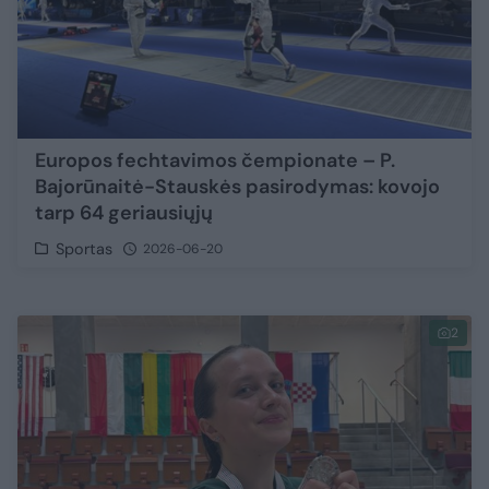
Europos fechtavimos čempionate – P.
Bajorūnaitė-Stauskės pasirodymas: kovojo
tarp 64 geriausiųjų
Sportas
2026-06-20
2