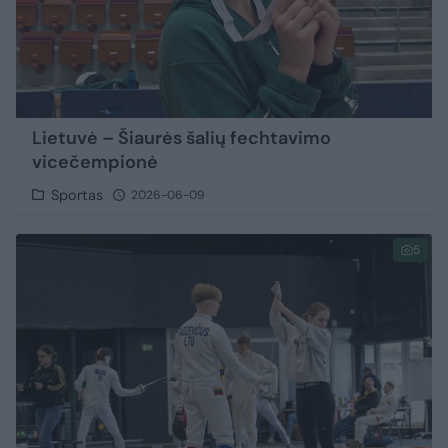
Lietuvė – Šiaurės šalių fechtavimo
vicečempionė
Sportas
2026-06-09
5