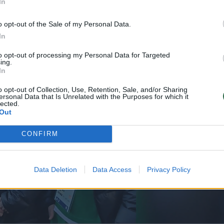
In
o opt-out of the Sale of my Personal Data.
In
to opt-out of processing my Personal Data for Targeted
ing.
In
o opt-out of Collection, Use, Retention, Sale, and/or Sharing
ersonal Data that Is Unrelated with the Purposes for which it
lected.
Out
CONFIRM
Data Deletion
Data Access
Privacy Policy