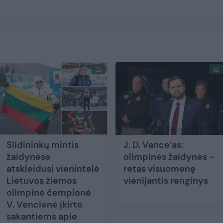
Slidininkų mintis
J. D. Vance‘as:
žaidynėse
olimpinės žaidynės –
atskleidusi vienintelė
retas visuomenę
Lietuvos žiemos
vienijantis renginys
olimpinė čempionė
V. Vencienė įkirto
sakantiems apie