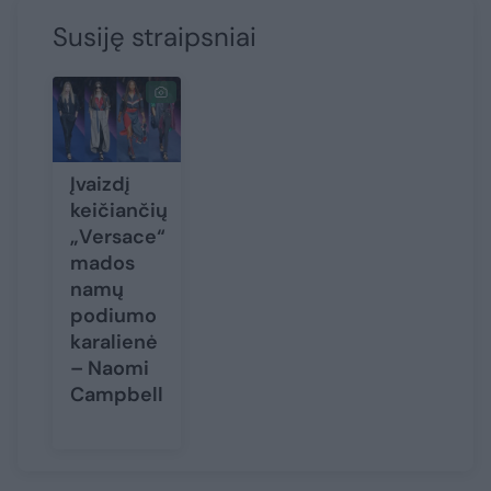
Susiję straipsniai
Įvaizdį
keičiančių
„Versace“
mados
namų
podiumo
karalienė
– Naomi
Campbell