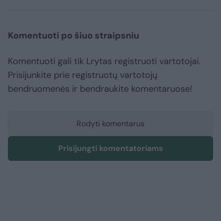
Komentuoti po šiuo straipsniu
Komentuoti gali tik Lrytas registruoti vartotojai.
Prisijunkite prie registruotų vartotojų
bendruomenės ir bendraukite komentaruose!
Rodyti komentarus
Prisijungti komentatoriams