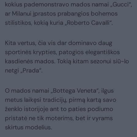
kokius pademonstravo mados namai „Gucci“,
ar Milanui įprastos prabangios bohemos
stilistikos, kokią kuria „Roberto Cavalli“.
Kita vertus, čia vis dar dominavo daug
sportinės krypties, patogios elegantiškos
kasdienės mados. Tokią kitam sezonui siū-lo
netgi „Prada“.
O mados namai „Bottega Veneta“, ilgus
metus laikęsi tradicijų, pirmą kartą savo
ženklo istorijoje ant to paties podiumo
pristatė ne tik moterims, bet ir vyrams
skirtus modelius.