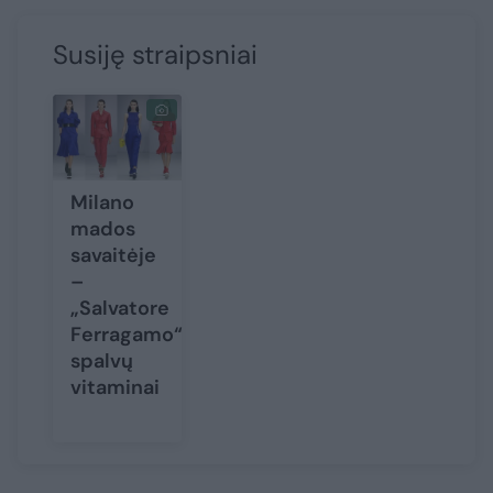
Susiję straipsniai
Milano
mados
savaitėje
–
„Salvatore
Ferragamo“
spalvų
vitaminai