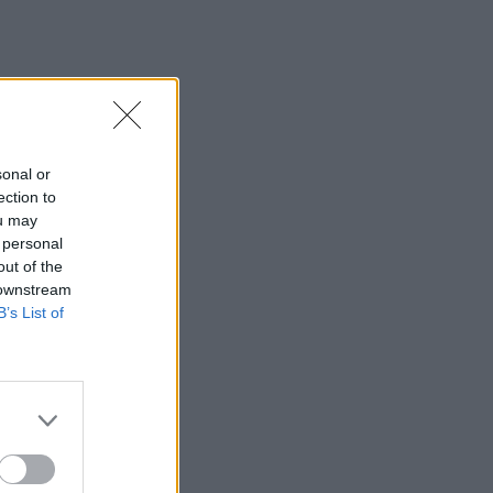
s
sonal or
ection to
ou may
 personal
out of the
 downstream
B’s List of