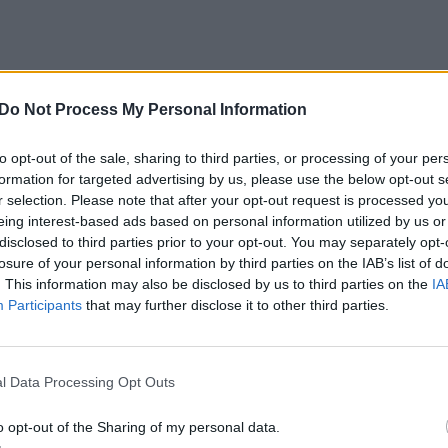
– neįtikėtina technologija: emocinę paramą suteik
Do Not Process My Personal Information
to opt-out of the sale, sharing to third parties, or processing of your per
formation for targeted advertising by us, please use the below opt-out s
r selection. Please note that after your opt-out request is processed y
eing interest-based ads based on personal information utilized by us or
disclosed to third parties prior to your opt-out. You may separately opt-
losure of your personal information by third parties on the IAB’s list of
. This information may also be disclosed by us to third parties on the
IA
Participants
that may further disclose it to other third parties.
l Data Processing Opt Outs
o opt-out of the Sharing of my personal data.