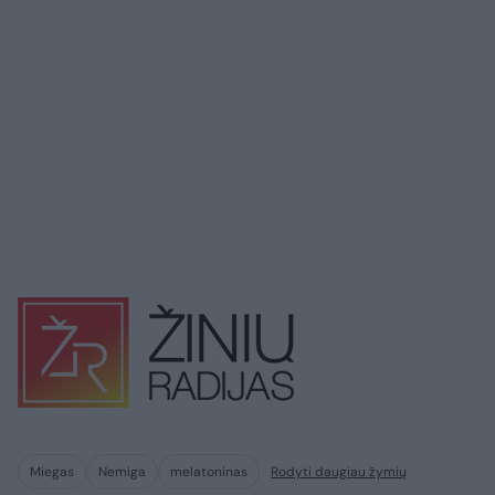
Miegas
Nemiga
melatoninas
Rodyti daugiau žymių