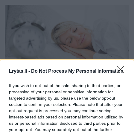
Lrytas.lt -
Do Not Process My Personal Information
Daugiau nuotraukų (3)
If you wish to opt-out of the sale, sharing to third parties, or
processing of your personal or sensitive information for
Miegas
targeted advertising by us, please use the below opt-out
Asociatyvinė 123rf nuotr.
section to confirm your selection. Please note that after your
opt-out request is processed you may continue seeing
interest-based ads based on personal information utilized by
Svarbi miego higiena
us or personal information disclosed to third parties prior to
your opt-out. You may separately opt-out of the further