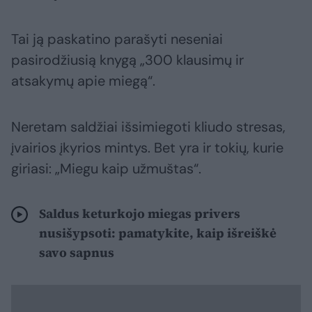
Tai ją paskatino parašyti neseniai
pasirodžiusią knygą „300 klausimų ir
atsakymų apie miegą“.
Neretam saldžiai išsimiegoti kliudo stresas,
įvairios įkyrios mintys. Bet yra ir tokių, kurie
giriasi: „Miegu kaip užmuštas“.
Saldus keturkojo miegas privers
nusišypsoti: pamatykite, kaip išreiškė
savo sapnus