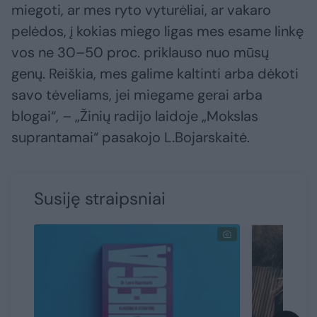
miegoti, ar mes ryto vyturėliai, ar vakaro
pelėdos, į kokias miego ligas mes esame linkę
vos ne 30–50 proc. priklauso nuo mūsų
genų. Reiškia, mes galime kaltinti arba dėkoti
savo tėveliams, jei miegame gerai arba
blogai“, – „Žinių radijo laidoje „Mokslas
suprantamai“ pasakojo L.Bojarskaitė.
Susiję straipsniai