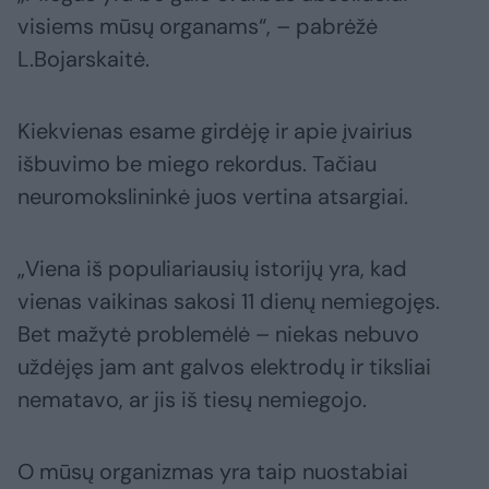
visiems mūsų organams“, – pabrėžė
L.Bojarskaitė.
Kiekvienas esame girdėję ir apie įvairius
išbuvimo be miego rekordus. Tačiau
neuromokslininkė juos vertina atsargiai.
„Viena iš populiariausių istorijų yra, kad
vienas vaikinas sakosi 11 dienų nemiegojęs.
Bet mažytė problemėlė – niekas nebuvo
uždėjęs jam ant galvos elektrodų ir tiksliai
nematavo, ar jis iš tiesų nemiegojo.
O mūsų organizmas yra taip nuostabiai