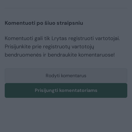
Komentuoti po šiuo straipsniu
Komentuoti gali tik Lrytas registruoti vartotojai.
Prisijunkite prie registruotų vartotojų
bendruomenės ir bendraukite komentaruose!
Rodyti komentarus
Prisijungti komentatoriams