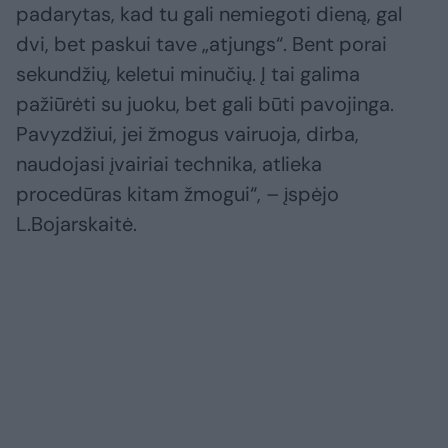
padarytas, kad tu gali nemiegoti dieną, gal
dvi, bet paskui tave „atjungs“. Bent porai
sekundžių, keletui minučių. Į tai galima
pažiūrėti su juoku, bet gali būti pavojinga.
Pavyzdžiui, jei žmogus vairuoja, dirba,
naudojasi įvairiai technika, atlieka
procedūras kitam žmogui“, – įspėjo
L.Bojarskaitė.