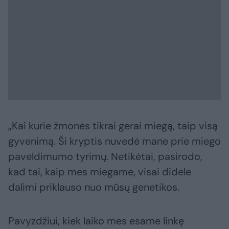
„Kai kurie žmonės tikrai gerai miegą, taip visą
gyvenimą. Ši kryptis nuvedė mane prie miego
paveldimumo tyrimų. Netikėtai, pasirodo,
kad tai, kaip mes miegame, visai didele
dalimi priklauso nuo mūsų genetikos.
Pavyzdžiui, kiek laiko mes esame linkę