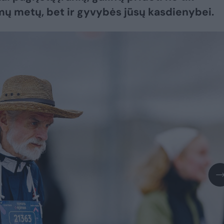
ų metų, bet ir gyvybės jūsų kasdienybei.