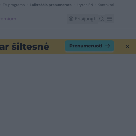
TV programa
Laikraščio prenumerata
Lrytas EN
Kontaktai
Premium
Prisijungti