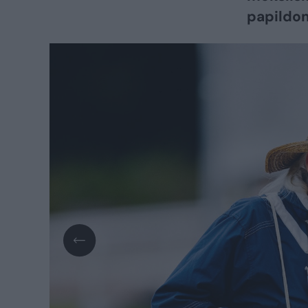
papildom