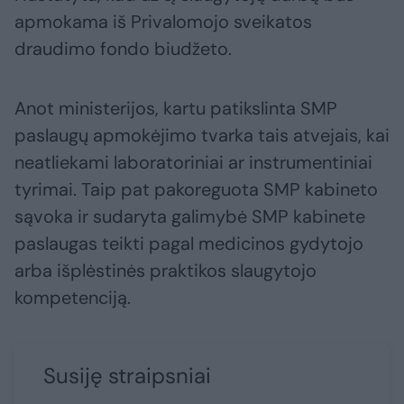
apmokama iš Privalomojo sveikatos
draudimo fondo biudžeto.
Anot ministerijos, kartu patikslinta SMP
paslaugų apmokėjimo tvarka tais atvejais, kai
neatliekami laboratoriniai ar instrumentiniai
tyrimai. Taip pat pakoreguota SMP kabineto
sąvoka ir sudaryta galimybė SMP kabinete
paslaugas teikti pagal medicinos gydytojo
arba išplėstinės praktikos slaugytojo
kompetenciją.
Susiję straipsniai