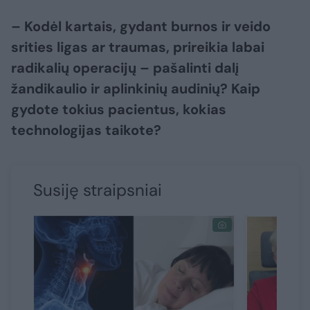
– Kodėl kartais, gydant burnos ir veido
srities ligas ar traumas, prireikia labai
radikalių operacijų – pašalinti dalį
žandikaulio ir aplinkinių audinių? Kaip
gydote tokius pacientus, kokias
technologijas taikote?
Susiję straipsniai