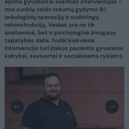
apima gyvybiškai svarbias intervencijas –
nuo sunkių veido traumų gydymo iki
onkologinių operacijų ir sudėtingų
rekonstrukcijų. Veidas yra ne tik
anatominė, bet ir psichologinė žmogaus
tapatybės dalis, todėl kiekviena
intervencija turi įtakos paciento gyvenimo
kokybei, savivertei ir socialiniams ryšiams.