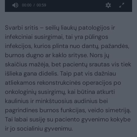
Svarbi sritis – seilių liaukų patologijos ir
infekciniai susirgimai, tai yra pūlingos
infekcijos, kurios plinta nuo dantų, pažandės,
burnos dugno ar kaklo srityse. Nors jų
skaičius mažėja, bet pacientų srautas vis tiek
išlieka gana didelis. Taip pat vis dažniau
atliekamos rekonstrukcinės operacijos po
onkologinių susirgimų, kai būtina atkurti
kaulinius ir minkštuosius audinius bei
pagrindines burnos funkcijas, veido simetriją.
Tai labai susiję su paciento gyvenimo kokybe
ir jo socialiniu gyvenimu.