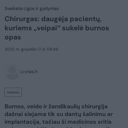
Sveikata
Ligos ir gydymas
Chirurgas: daugėja pacientų,
kuriems „veipai“ sukelė burnos
opas
2025 m. gruodžio 17 d. 08:48
Lrytas.lt
Interviu
Burnos, veido ir žandikaulių chirurgija
dažnai siejama tik su dantų šalinimu ar
implantacija, tačiau ši medicinos sritis