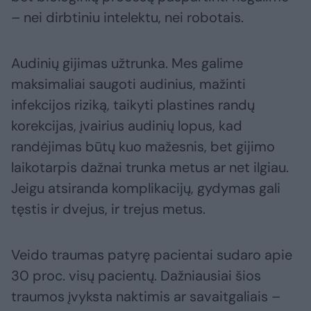
– nei dirbtiniu intelektu, nei robotais.
Audinių gijimas užtrunka. Mes galime
maksimaliai saugoti audinius, mažinti
infekcijos riziką, taikyti plastines randų
korekcijas, įvairius audinių lopus, kad
randėjimas būtų kuo mažesnis, bet gijimo
laikotarpis dažnai trunka metus ar net ilgiau.
Jeigu atsiranda komplikacijų, gydymas gali
tęstis ir dvejus, ir trejus metus.
Veido traumas patyrę pacientai sudaro apie
30 proc. visų pacientų. Dažniausiai šios
traumos įvyksta naktimis ar savaitgaliais –