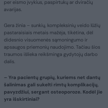
per eismo įvykius, paspirtukų ar dviračių
avarijas.
Gera žinia – sunkių, kompleksinių veido lūžių
pastaraisiais metais mažėja, tikėtina, dėl
didesnio visuomenės sąmoningumo ir
apsaugos priemonių naudojimo. Tačiau šios
traumos išlieka reikšminga gydytojų darbo
dalis.
– Yra pacientų grupių, kuriems net dantų
šalinimas gali sukelti rimtų komplikacijų,
pavyzdžiui, sergant osteoporoze. Kodėl jie
yra išskirtiniai?