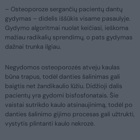
– Osteoporoze sergančių pacientų dantų
gydymas – didelis iššūkis visame pasaulyje.
Gydymo algoritmai nuolat keičiasi, ieškoma
mažiau radikalių sprendimų, o pats gydymas
dažnai trunka ilgiau.
Negydomos osteoporozės atveju kaulas
būna trapus, todėl danties šalinimas gali
baigtis net žandikaulio lūžiu. Didžioji dalis
pacientų yra gydomi bisfosfonatais. Šie
vaistai sutrikdo kaulo atsinaujinimą, todėl po
danties šalinimo gijimo procesas gali užtrukti,
vystytis plintanti kaulo nekrozė.