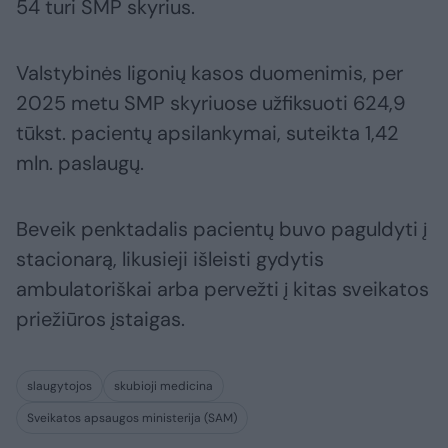
54 turi SMP skyrius.
Valstybinės ligonių kasos duomenimis, per
2025 metu SMP skyriuose užfiksuoti 624,9
tūkst. pacientų apsilankymai, suteikta 1,42
mln. paslaugų.
Beveik penktadalis pacientų buvo paguldyti į
stacionarą, likusieji išleisti gydytis
ambulatoriškai arba pervežti į kitas sveikatos
priežiūros įstaigas.
slaugytojos
skubioji medicina
Sveikatos apsaugos ministerija (SAM)