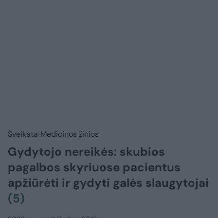
Sveikata
Medicinos žinios
Gydytojo nereikės: skubios
pagalbos skyriuose pacientus
apžiūrėti ir gydyti galės slaugytojai
(5)