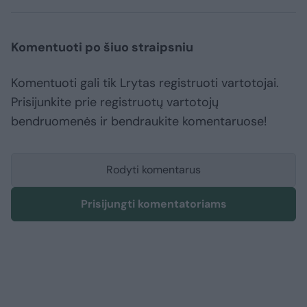
Komentuoti po šiuo straipsniu
Komentuoti gali tik Lrytas registruoti vartotojai.
Prisijunkite prie registruotų vartotojų
bendruomenės ir bendraukite komentaruose!
Rodyti komentarus
Prisijungti komentatoriams