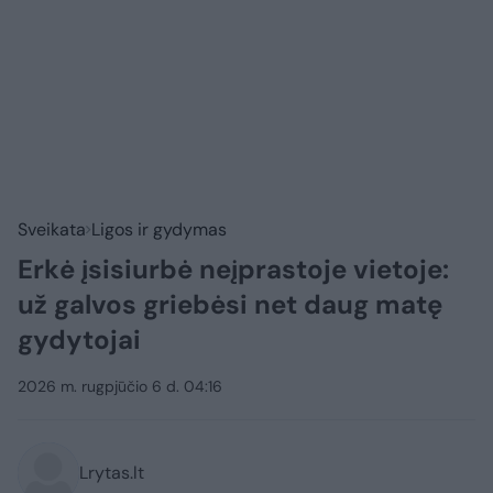
Sveikata
Ligos ir gydymas
Erkė įsisiurbė neįprastoje vietoje:
už galvos griebėsi net daug matę
gydytojai
2026 m. rugpjūčio 6 d. 04:16
Lrytas.lt