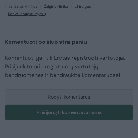
Santaros klinikos
Žalgirio klinika
chirurgas
Rodyti daugiau žymių
Komentuoti po šiuo straipsniu
Komentuoti gali tik Lrytas registruoti vartotojai.
Prisijunkite prie registruotų vartotojų
bendruomenės ir bendraukite komentaruose!
Rodyti komentarus
Prisijungti komentatoriams