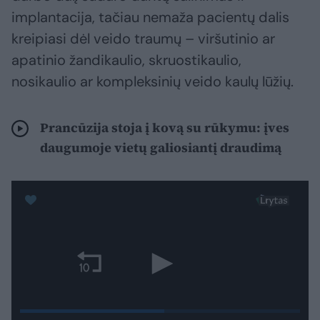
implantacija, tačiau nemaža pacientų dalis
kreipiasi dėl veido traumų – viršutinio ar
apatinio žandikaulio, skruostikaulio,
nosikaulio ar kompleksinių veido kaulų lūžių.
Prancūzija stoja į kovą su rūkymu: įves
daugumoje vietų galiosiantį draudimą