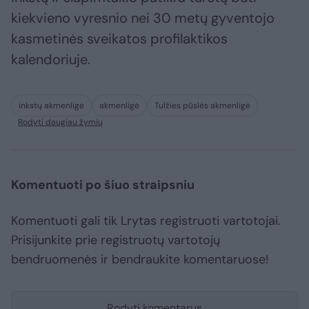
kiekvieno vyresnio nei 30 metų gyventojo
kasmetinės sveikatos profilaktikos
kalendoriuje.
inkstų akmenligė
akmenligė
Tulžies pūslės akmenligė
Rodyti daugiau žymių
Komentuoti po šiuo straipsniu
Komentuoti gali tik Lrytas registruoti vartotojai.
Prisijunkite prie registruotų vartotojų
bendruomenės ir bendraukite komentaruose!
Rodyti komentarus