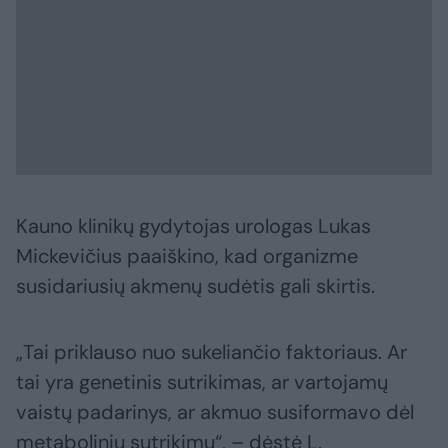
Kauno klinikų gydytojas urologas Lukas
Mickevičius paaiškino, kad organizme
susidariusių akmenų sudėtis gali skirtis.
„Tai priklauso nuo sukeliančio faktoriaus. Ar
tai yra genetinis sutrikimas, ar vartojamų
vaistų padarinys, ar akmuo susiformavo dėl
metabolinių sutrikimų“, – dėstė L.