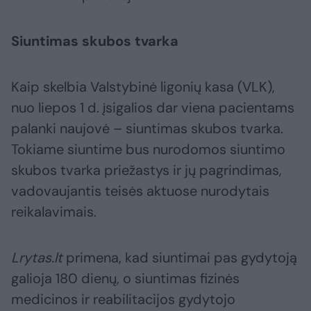
Siuntimas skubos tvarka
Kaip skelbia Valstybinė ligonių kasa (VLK),
nuo liepos 1 d. įsigalios dar viena pacientams
palanki naujovė – siuntimas skubos tvarka.
Tokiame siuntime bus nurodomos siuntimo
skubos tvarka priežastys ir jų pagrindimas,
vadovaujantis teisės aktuose nurodytais
reikalavimais.
Lrytas.lt
primena, kad siuntimai pas gydytoją
galioja 180 dienų, o siuntimas fizinės
medicinos ir reabilitacijos gydytojo