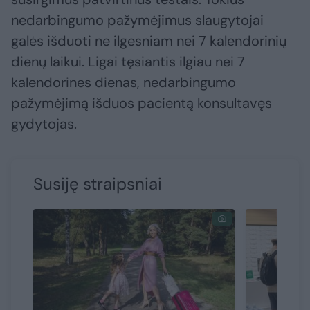
nedarbingumo pažymėjimus slaugytojai
galės išduoti ne ilgesniam nei 7 kalendorinių
dienų laikui. Ligai tęsiantis ilgiau nei 7
kalendorines dienas, nedarbingumo
pažymėjimą išduos pacientą konsultavęs
gydytojas.
Susiję straipsniai