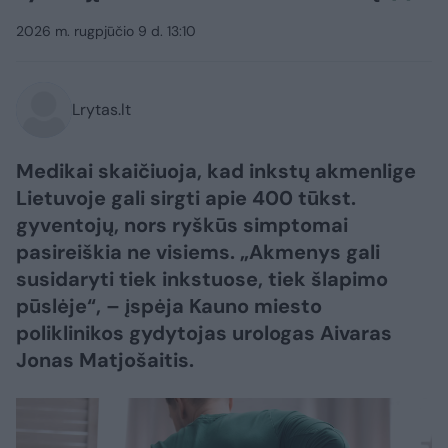
2026 m. rugpjūčio 9 d. 13:10
Lrytas.lt
Medikai skaičiuoja, kad inkstų akmenlige
Lietuvoje gali sirgti apie 400 tūkst.
gyventojų, nors ryškūs simptomai
pasireiškia ne visiems. „Akmenys gali
susidaryti tiek inkstuose, tiek šlapimo
pūslėje“, – įspėja Kauno miesto
poliklinikos gydytojas urologas Aivaras
Jonas Matjošaitis.