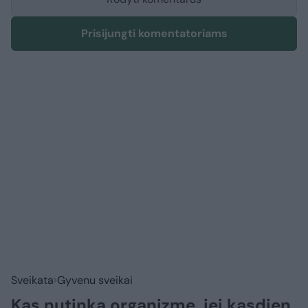
Prisijungti komentatoriams
Sveikata
Gyvenu sveikai
Kas nutinka organizme, jei kasdien