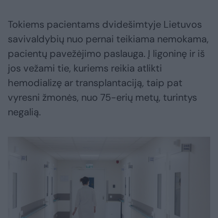
Tokiems pacientams dvidešimtyje Lietuvos
savivaldybių nuo pernai teikiama nemokama,
pacientų pavežėjimo paslauga. Į ligoninę ir iš
jos vežami tie, kuriems reikia atlikti
hemodializę ar transplantaciją, taip pat
vyresni žmonės, nuo 75-erių metų, turintys
negalią.