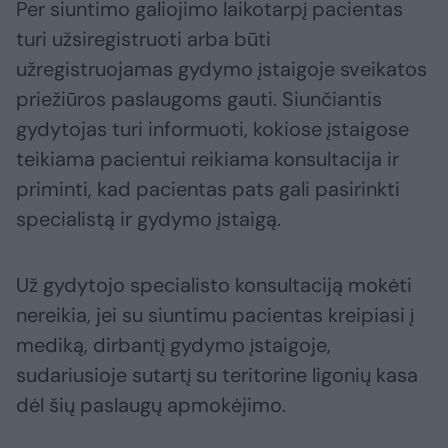
Per siuntimo galiojimo laikotarpį pacientas
turi užsiregistruoti arba būti
užregistruojamas gydymo įstaigoje sveikatos
priežiūros paslaugoms gauti. Siunčiantis
gydytojas turi informuoti, kokiose įstaigose
teikiama pacientui reikiama konsultacija ir
priminti, kad pacientas pats gali pasirinkti
specialistą ir gydymo įstaigą.
Už gydytojo specialisto konsultaciją mokėti
nereikia, jei su siuntimu pacientas kreipiasi į
mediką, dirbantį gydymo įstaigoje,
sudariusioje sutartį su teritorine ligonių kasa
dėl šių paslaugų apmokėjimo.