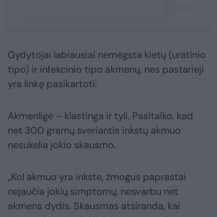
Gydytojai labiausiai nemėgsta kietų (uratinio
tipo) ir infekcinio tipo akmenų, nes pastarieji
yra linkę pasikartoti.
Akmenligė – klastinga ir tyli. Pasitaiko, kad
net 300 gramų sveriantis inkstų akmuo
nesukelia jokio skausmo.
„Kol akmuo yra inkste, žmogus paprastai
nejaučia jokių simptomų, nesvarbu net
akmens dydis. Skausmas atsiranda, kai