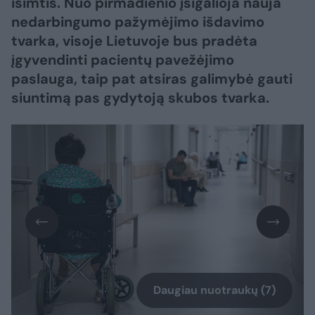
išimtis. Nuo pirmadienio įsigalioja nauja
nedarbingumo pažymėjimo išdavimo
tvarka, visoje Lietuvoje bus pradėta
įgyvendinti pacientų pavežėjimo
paslauga, taip pat atsiras galimybė gauti
siuntimą pas gydytoją skubos tvarka.
Daugiau nuotraukų (7)