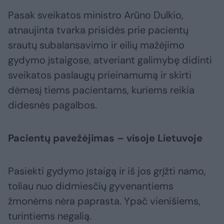
Pasak sveikatos ministro Arūno Dulkio,
atnaujinta tvarka prisidės prie pacientų
srautų subalansavimo ir eilių mažėjimo
gydymo įstaigose, atveriant galimybę didinti
sveikatos paslaugų prieinamumą ir skirti
dėmesį tiems pacientams, kuriems reikia
didesnės pagalbos.
Pacientų pavežėjimas – visoje Lietuvoje
Pasiekti gydymo įstaigą ir iš jos grįžti namo,
toliau nuo didmiesčių gyvenantiems
žmonėms nėra paprasta. Ypač vienišiems,
turintiems negalią.