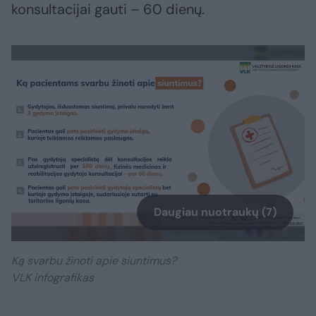
konsultacijai gauti – 60 dienų.
Daugiau nuotraukų (7)
Ką svarbu žinoti apie siuntimus?
VLK infografikas