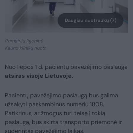
Daugiau nuotraukų (7)
Romainių ligoninė
Kauno klinikų nuotr.
Nuo liepos 1 d. pacientų pavežėjimo paslauga
atsiras visoje Lietuvoje.
Pacientų pavežėjimo paslaugą bus galima
užsakyti paskambinus numeriu 1808.
Patikrinus, ar žmogus turi teisę į tokią
paslaugą, bus skirta transporto priemonė ir
suderintas pavežėjimo laikas.