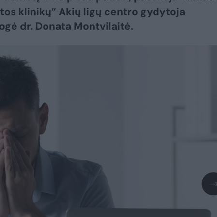
itos klinikų“ Akių ligų centro gydytoja
ogė dr. Donata Montvilaitė.