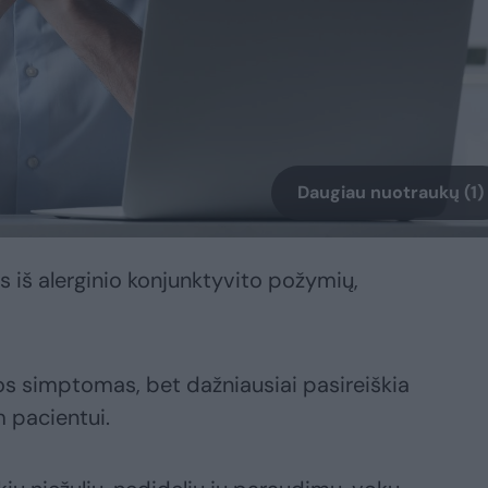
Daugiau nuotraukų (1)
s iš alerginio konjunktyvito požymių,
ijos simptomas, bet dažniausiai pasireiškia
 pacientui.