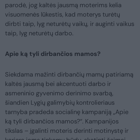
parodė, jog kaltės jausmą moterims kelia
visuomenės lūkestis, kad moterys turėtų
dirbti taip, lyg neturėtų vaikų, ir auginti vaikus
taip, lyg neturėtų darbo.
Apie ką tyli dirbančios mamos?
Siekdama mažinti dirbančių mamų patiriamą
kaltės jausmą bei akcentuoti darbo ir
asmeninio gyvenimo derinimo svarbą,
šiandien Lygių galimybių kontrolieriaus
tarnyba pradeda socialinę kampaniją „Apie
ką tyli dirbančios mamos?“. Kampanijos
tikslas – įgalinti moteris derinti motinystę ir