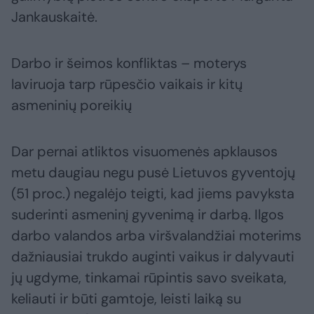
Jankauskaitė.
Darbo ir šeimos konfliktas – moterys
laviruoja tarp rūpesčio vaikais ir kitų
asmeninių poreikių
Dar pernai atliktos visuomenės apklausos
metu daugiau negu pusė Lietuvos gyventojų
(51 proc.) negalėjo teigti, kad jiems pavyksta
suderinti asmeninį gyvenimą ir darbą. Ilgos
darbo valandos arba viršvalandžiai moterims
dažniausiai trukdo auginti vaikus ir dalyvauti
jų ugdyme, tinkamai rūpintis savo sveikata,
keliauti ir būti gamtoje, leisti laiką su