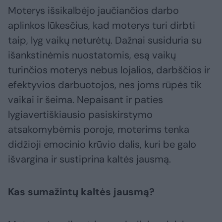
Moterys išsikalbėjo jaučiančios darbo
aplinkos lūkesčius, kad moterys turi dirbti
taip, lyg vaikų neturėtų. Dažnai susiduria su
išankstinėmis nuostatomis, esą vaikų
turinčios moterys nebus lojalios, darbščios ir
efektyvios darbuotojos, nes joms rūpės tik
vaikai ir šeima. Nepaisant ir paties
lygiavertiškiausio pasiskirstymo
atsakomybėmis poroje, moterims tenka
didžioji emocinio krūvio dalis, kuri be galo
išvargina ir sustiprina kaltės jausmą.
Kas sumažintų kaltės jausmą?