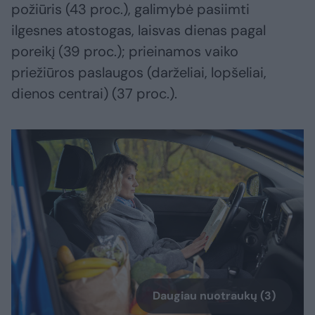
požiūris (43 proc.), galimybė pasiimti
ilgesnes atostogas, laisvas dienas pagal
poreikį (39 proc.); prieinamos vaiko
priežiūros paslaugos (darželiai, lopšeliai,
dienos centrai) (37 proc.).
Daugiau nuotraukų (3)