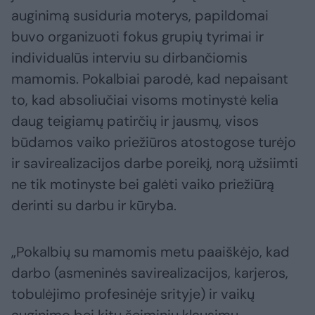
auginimą susiduria moterys, papildomai
buvo organizuoti fokus grupių tyrimai ir
individualūs interviu su dirbančiomis
mamomis. Pokalbiai parodė, kad nepaisant
to, kad absoliučiai visoms motinystė kelia
daug teigiamų patirčių ir jausmų, visos
būdamos vaiko priežiūros atostogose turėjo
ir savirealizacijos darbe poreikį, norą užsiimti
ne tik motinyste bei galėti vaiko priežiūrą
derinti su darbu ir kūryba.
„Pokalbių su mamomis metu paaiškėjo, kad
darbo (asmeninės savirealizacijos, karjeros,
tobulėjimo profesinėje srityje) ir vaikų