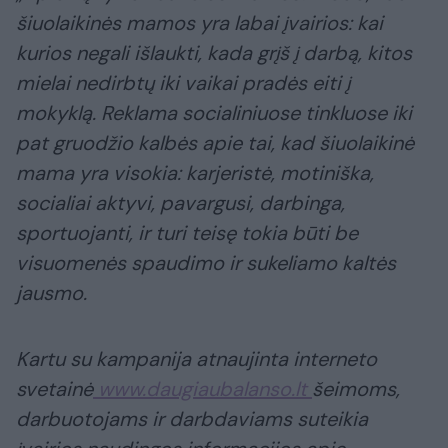
šiuolaikinės mamos yra labai įvairios: kai
kurios negali išlaukti, kada grįš į darbą, kitos
mielai nedirbtų iki vaikai pradės eiti į
mokyklą. Reklama socialiniuose tinkluose iki
pat gruodžio kalbės apie tai, kad šiuolaikinė
mama yra visokia: karjeristė, motiniška,
socialiai aktyvi, pavargusi, darbinga,
sportuojanti, ir turi teisę tokia būti be
visuomenės spaudimo ir sukeliamo kaltės
jausmo.
Kartu su kampanija atnaujinta interneto
svetainė
www.daugiaubalanso.lt
šeimoms,
darbuotojams ir darbdaviams suteikia