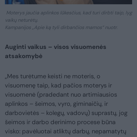
Moterys jaučia aplinkos lūkesčius, kad turi dirbti taip, lyg
vaikų neturėtų.
Kampanijos „Apie ką tyli dirbančios mamos“ nuotr.
Auginti vaikus – visos visuomenės
atsakomybė
„Mes turėtume keisti ne moteris, o
visuomenę taip, kad pačios moterys ir
visuomenė (pradedant nuo artimiausios
aplinkos – šeimos, vyro, giminaičių, ir
darbovietės – kolegų, vadovų) suprastų, jog
šeimos ir darbo derinimo procese būna
visko: pavėluotai atliktų darbų, nepamatytų