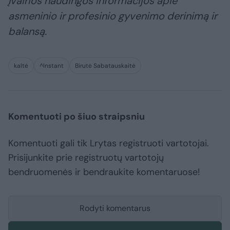
įvairios naudingos informacijos apie
asmeninio ir profesinio gyvenimo derinimą ir
balansą.
kaltė
^Instant
Birutė Sabatauskaitė
Komentuoti po šiuo straipsniu
Komentuoti gali tik Lrytas registruoti vartotojai.
Prisijunkite prie registruotų vartotojų
bendruomenės ir bendraukite komentaruose!
Rodyti komentarus