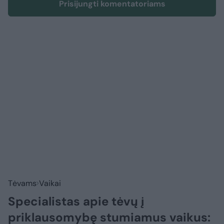
Prisijungti komentatoriams
Tėvams
Vaikai
Specialistas apie tėvų į
priklausomybę stumiamus vaikus: