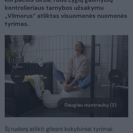
kontrolieriaus tarnybos užsakymu
„Vilmorus“ atliktas visuomenės nuomonės
tyrimas.
Daugiau nuotraukų (3)
Šį rudenį atlikti gilesni kokybiniai tyrimai