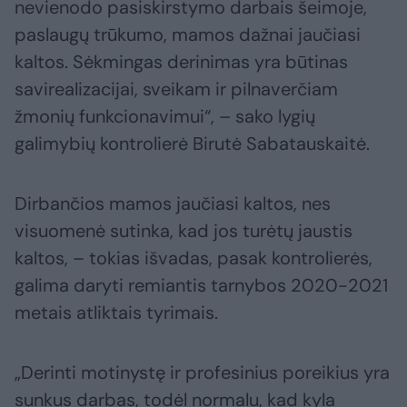
nevienodo pasiskirstymo darbais šeimoje,
paslaugų trūkumo, mamos dažnai jaučiasi
kaltos. Sėkmingas derinimas yra būtinas
savirealizacijai, sveikam ir pilnaverčiam
žmonių funkcionavimui“, – sako lygių
galimybių kontrolierė Birutė Sabatauskaitė.
Dirbančios mamos jaučiasi kaltos, nes
visuomenė sutinka, kad jos turėtų jaustis
kaltos, – tokias išvadas, pasak kontrolierės,
galima daryti remiantis tarnybos 2020-2021
metais atliktais tyrimais.
„Derinti motinystę ir profesinius poreikius yra
sunkus darbas, todėl normalu, kad kyla