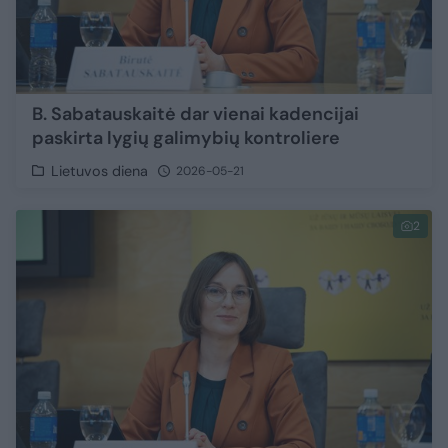
B. Sabatauskaitė dar vienai kadencijai
paskirta lygių galimybių kontroliere
Lietuvos diena
2026-05-21
2