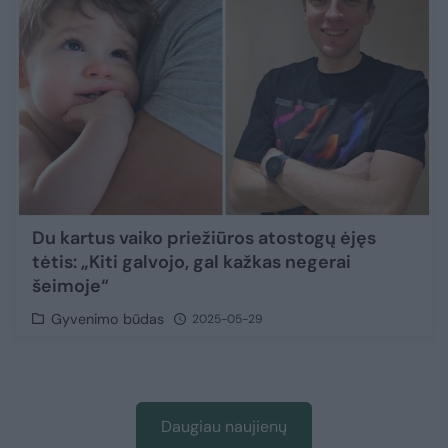
Du kartus vaiko priežiūros atostogų ėjęs
tėtis: „Kiti galvojo, gal kažkas negerai
šeimoje“
Gyvenimo būdas
2025-05-29
Daugiau naujienų