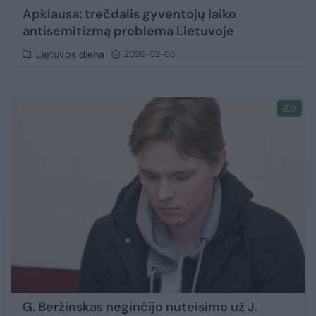
Apklausa: trečdalis gyventojų laiko
antisemitizmą problema Lietuvoje
Lietuvos diena
2026-02-08
2
G. Beržinskas neginčijo nuteisimo už J.