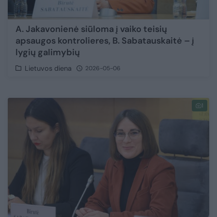
A. Jakavonienė siūloma į vaiko teisių
apsaugos kontrolieres, B. Sabatauskaitė – į
lygių galimybių
Lietuvos diena
2026-05-06
1