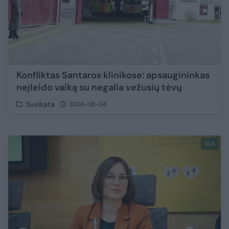
Konfliktas Santaros klinikose: apsaugininkas
neįleido vaiką su negalia vežusių tėvų
Sveikata
2026-06-04
4