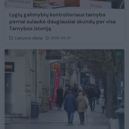
Lygių galimybių kontrolieriaus tarnyba
pernai sulaukė daugiausiai skundų per visa
Tarnybos istoriją
Lietuvos diena
2026-03-27
1