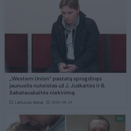
„Western Union“ pastatą sprogdinęs
jaunuolis nuteistas už J. Juškaitės ir B.
Sabatauskaitės niekinimą
Lietuvos diena
2025-06-24
3