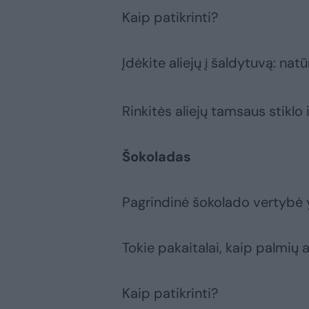
Kaip patikrinti?
Įdėkite aliejų į šaldytuvą: nat
Rinkitės aliejų tamsaus stiklo
Šokoladas
Pagrindinė šokolado vertybė 
Tokie pakaitalai, kaip palmių a
Kaip patikrinti?