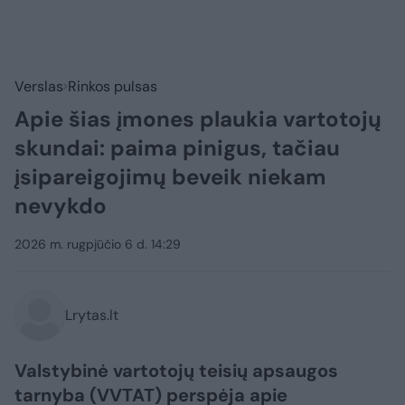
Verslas
Rinkos pulsas
Apie šias įmones plaukia vartotojų
skundai: paima pinigus, tačiau
įsipareigojimų beveik niekam
nevykdo
2026 m. rugpjūčio 6 d. 14:29
Lrytas.lt
Valstybinė vartotojų teisių apsaugos
tarnyba (VVTAT) perspėja apie