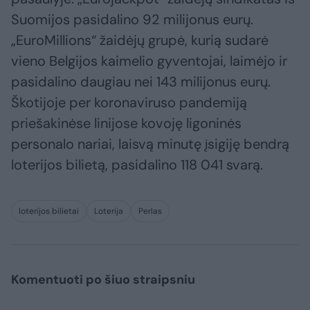
Suomijos pasidalino 92 milijonus eurų.
„EuroMillions“ žaidėjų grupė, kurią sudarė
vieno Belgijos kaimelio gyventojai, laimėjo ir
pasidalino daugiau nei 143 milijonus eurų.
Škotijoje per koronaviruso pandemiją
priešakinėse linijose kovoję ligoninės
personalo nariai, laisvą minutę įsigiję bendrą
loterijos bilietą, pasidalino 118 041 svarą.
loterijos bilietai
Loterija
Perlas
Komentuoti po šiuo straipsniu