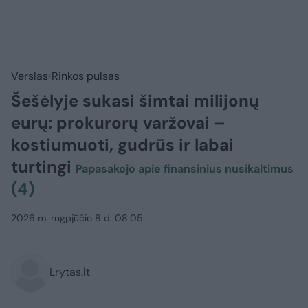
Verslas
Rinkos pulsas
Šešėlyje sukasi šimtai milijonų
eurų: prokurorų varžovai –
kostiumuoti, gudrūs ir labai
turtingi
Papasakojo apie finansinius nusikaltimus
(4)
2026 m. rugpjūčio 8 d. 08:05
Lrytas.lt