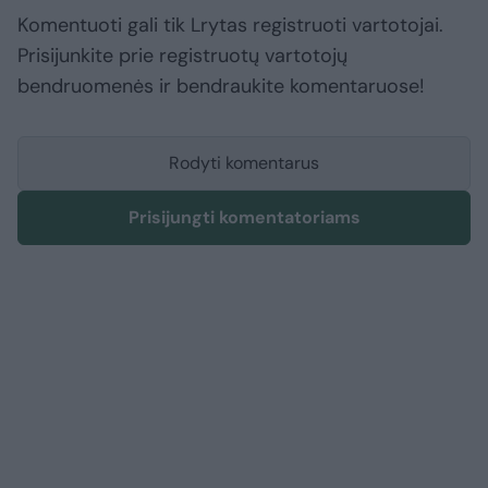
Komentuoti gali tik Lrytas registruoti vartotojai.
Prisijunkite prie registruotų vartotojų
bendruomenės ir bendraukite komentaruose!
Rodyti komentarus
Prisijungti komentatoriams