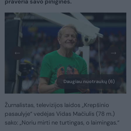
praveria savo pinigines.
Daugiau nuotraukų (6)
Žurnalistas, televizijos laidos „Krepšinio
pasaulyje“ vedėjas Vidas Mačiulis (78 m.)
sako: „Noriu mirti ne turtingas, o laimingas.“