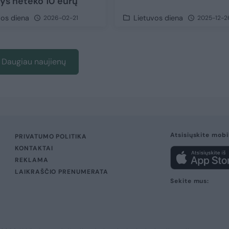
ys neteko 10 eurų
vos diena
Lietuvos diena
2026-02-21
2025-12-2
Daugiau naujienų
Atsisiųskite mobi
PRIVATUMO POLITIKA
KONTAKTAI
REKLAMA
LAIKRAŠČIO PRENUMERATA
Sekite mus: