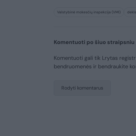
Valstybinė mokesčių inspekcija (VMI)
dekla
Komentuoti po šiuo straipsniu
Komentuoti gali tik Lrytas registr
bendruomenės ir bendraukite k
Rodyti komentarus