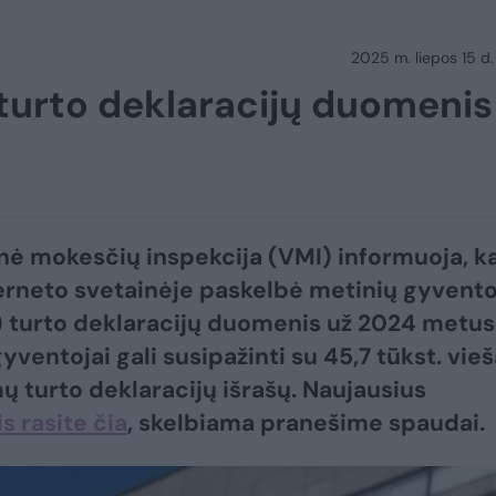
2025 m. liepos 15 d.
 turto deklaracijų duomenis
nė mokesčių inspekcija (VMI) informuoja, k
erneto svetainėje paskelbė metinių gyvento
 turto deklaracijų duomenis už 2024 metus
ventojai gali susipažinti su 45,7 tūkst. vieš
ų turto deklaracijų išrašų. Naujausius
 rasite čia
, skelbiama pranešime spaudai.