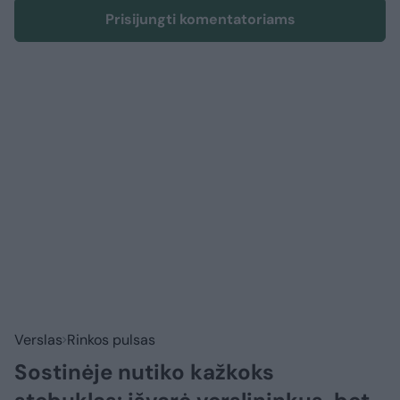
Prisijungti komentatoriams
Verslas
Rinkos pulsas
Sostinėje nutiko kažkoks