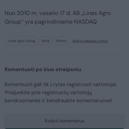
Nuo 2010 m. vasario 17 d. AB „Linas Agro
Group“ yra pagrindiniame NASDAQ
Linas Agro Group
Birža
Pelnas
Rodyti daugiau žymių
Komentuoti po šiuo straipsniu
Komentuoti gali tik Lrytas registruoti vartotojai.
Prisijunkite prie registruotų vartotojų
bendruomenės ir bendraukite komentaruose!
Rodyti komentarus