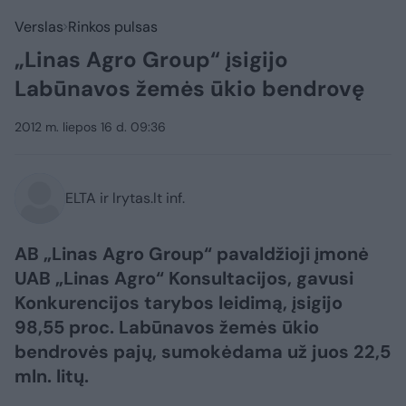
Verslas
Rinkos pulsas
„Linas Agro Group“ įsigijo
Labūnavos žemės ūkio bendrovę
2012 m. liepos 16 d. 09:36
ELTA ir lrytas.lt inf.
AB „Linas Agro Group“ pavaldžioji įmonė
UAB „Linas Agro“ Konsultacijos, gavusi
Konkurencijos tarybos leidimą, įsigijo
98,55 proc. Labūnavos žemės ūkio
bendrovės pajų, sumokėdama už juos 22,5
mln. litų.