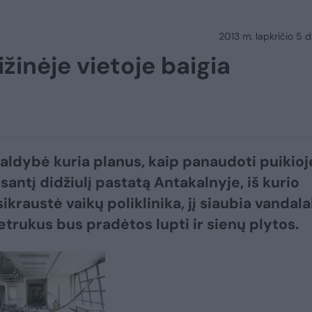
2013 m. lapkričio 5 d.
žinėje vietoje baigia
valdybė kuria planus, kaip panaudoti puikioj
santį didžiulį pastatą Antakalnyje, iš kurio
sikraustė vaikų poliklinika, jį siaubia vandalai
etrukus bus pradėtos lupti ir sienų plytos.