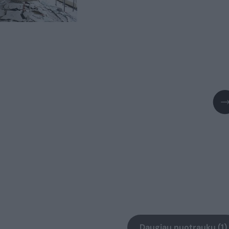
Daugiau nuotraukų (1)