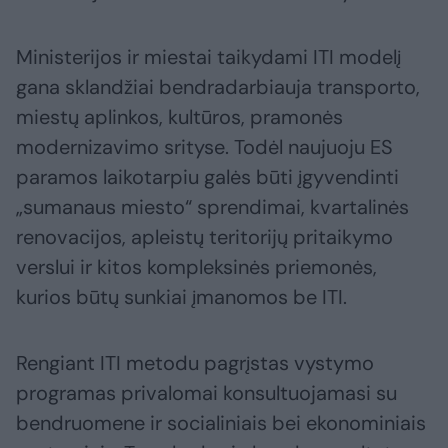
Ministerijos ir miestai taikydami ITI modelį
gana sklandžiai bendradarbiauja transporto,
miestų aplinkos, kultūros, pramonės
modernizavimo srityse. Todėl naujuoju ES
paramos laikotarpiu galės būti įgyvendinti
„sumanaus miesto“ sprendimai, kvartalinės
renovacijos, apleistų teritorijų pritaikymo
verslui ir kitos kompleksinės priemonės,
kurios būtų sunkiai įmanomos be ITI.
Rengiant ITI metodu pagrįstas vystymo
programas privalomai konsultuojamasi su
bendruomene ir socialiniais bei ekonominiais