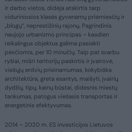
ir darbo vietos, didėja atskirtis tarp
viduriniosios klasės gyvenamų priemiesčių ir
„blogų“, neprestižinių rajonų. Pagrindinis
naujojo urbanizmo principas – kasdien
reikalingus objektus galima pasiekti
pėsčiomis, per 10 minučių. Taip pat svarbu
ryšiai, mišri teritorijų paskirtis ir įvairovė,
viešųjų erdvių prieinamumas, kokybiška
architektūra, greta esantys, maišyti, įvairių
dydžių, tipų, kainų būstai, didesnis miestų
tankumas, patogus viešasis transportas ir
energetinis efektyvumas.
2014 – 2020 m. ES investicijos Lietuvos