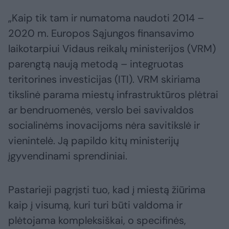
„Kaip tik tam ir numatoma naudoti 2014 –
2020 m. Europos Sąjungos finansavimo
laikotarpiui Vidaus reikalų ministerijos (VRM)
parengtą naują metodą – integruotas
teritorines investicijas (ITI). VRM skiriama
tikslinė parama miestų infrastruktūros plėtrai
ar bendruomenės, verslo bei savivaldos
socialinėms inovacijoms nėra savitikslė ir
vienintelė. Ją papildo kitų ministerijų
įgyvendinami sprendiniai.
Pastarieji pagrįsti tuo, kad į miestą žiūrima
kaip į visumą, kuri turi būti valdoma ir
plėtojama kompleksiškai, o specifinės,