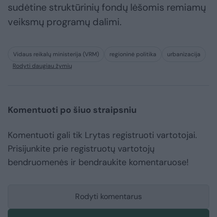
sudėtine struktūrinių fondų lėšomis remiamų
veiksmų programų dalimi.
Vidaus reikalų ministerija (VRM)
regioninė politika
urbanizacija
Rodyti daugiau žymių
Komentuoti po šiuo straipsniu
Komentuoti gali tik Lrytas registruoti vartotojai.
Prisijunkite prie registruotų vartotojų
bendruomenės ir bendraukite komentaruose!
Rodyti komentarus