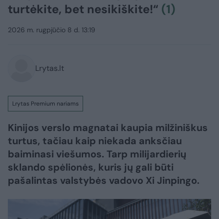
turtėkite, bet nesikiškite!“
(1)
2026 m. rugpjūčio 8 d. 13:19
Lrytas.lt
Lrytas Premium nariams
Kinijos verslo magnatai kaupia milžiniškus
turtus, tačiau kaip niekada anksčiau
baiminasi viešumos. Tarp milijardierių
sklando spėlionės, kuris jų gali būti
pašalintas valstybės vadovo Xi Jinpingo.