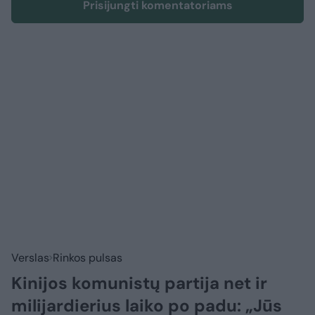
Prisijungti komentatoriams
Verslas
Rinkos pulsas
Kinijos komunistų partija net ir
milijardierius laiko po padu: „Jūs