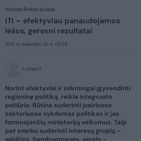
Verslas
Rinkos pulsas
ITI – efektyviau panaudojamos
lėšos, geresni rezultatai
2015 m. balandžio 20 d. 09:59
Lrytas.lt
Norint efektyviai ir sėkmingai įgyvendinti
regioninę politiką, reikia integruoto
požiūrio. Būtina suderinti įvairiuose
sektoriuose vykdomas politikas ir jas
formuojančių ministerijų veiksmus. Taip
pat svarbu suderinti interesų grupių –
valdžios, bendruomenės, verslo –