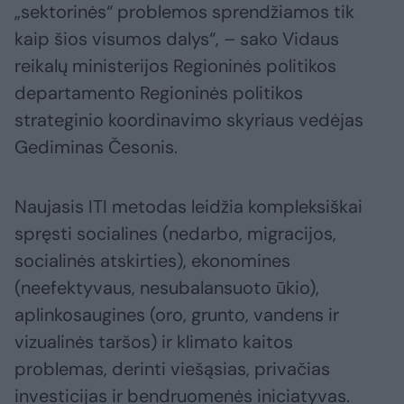
„sektorinės“ problemos sprendžiamos tik
kaip šios visumos dalys“, – sako Vidaus
reikalų ministerijos Regioninės politikos
departamento Regioninės politikos
strateginio koordinavimo skyriaus vedėjas
Gediminas Česonis.
Naujasis ITI metodas leidžia kompleksiškai
spręsti socialines (nedarbo, migracijos,
socialinės atskirties), ekonomines
(neefektyvaus, nesubalansuoto ūkio),
aplinkosaugines (oro, grunto, vandens ir
vizualinės taršos) ir klimato kaitos
problemas, derinti viešąsias, privačias
investicijas ir bendruomenės iniciatyvas.