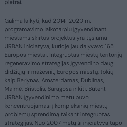
plėtrai.
Galima laikyti, kad 2014-2020 m.
programavimo laikotarpiu įgyvendinant
miestams skirtus projektus yra tęsiama
URBAN iniciatyva, kurioje jau dalyvavo 165
Europos miestai. Integruotas miestų teritorijų
regeneravimo strategijas įgyvendino daug
didžiųjų ir mažesnių Europos miestų, tokių
kaip Berlynas, Amsterdamas, Dublinas,
Malmė, Bristolis, Saragosa ir kiti. Būtent
URBAN įgyvendinimo metu buvo
koncentruojamasi į kompleksinių miestų
problemų sprendimą taikant integruotas
strategijas. Nuo 2007 metų ši iniciatyva tapo