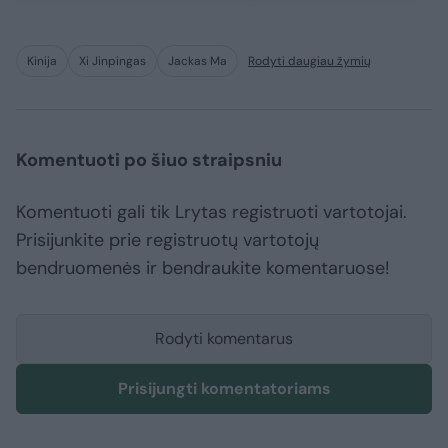
Kinija
Xi Jinpingas
Jackas Ma
Rodyti daugiau žymių
Komentuoti po šiuo straipsniu
Komentuoti gali tik Lrytas registruoti vartotojai.
Prisijunkite prie registruotų vartotojų
bendruomenės ir bendraukite komentaruose!
Rodyti komentarus
Prisijungti komentatoriams