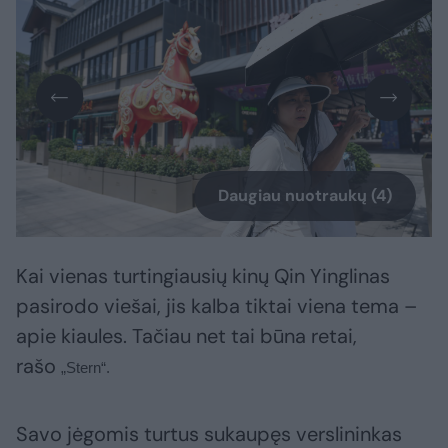
Daugiau nuotraukų (4)
Kai vienas turtingiausių kinų Qin Yinglinas
pasirodo viešai, jis kalba tiktai viena tema –
apie kiaules. Tačiau net tai būna retai,
rašo
„Stern“.
Savo jėgomis turtus sukaupęs verslininkas