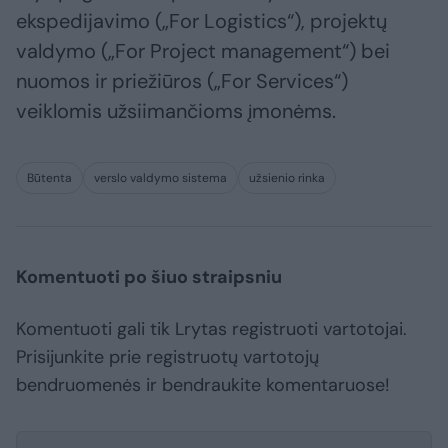
ekspedijavimo („For Logistics“), projektų
valdymo („For Project management“) bei
nuomos ir priežiūros („For Services“)
veiklomis užsiimančioms įmonėms.
Būtenta
verslo valdymo sistema
užsienio rinka
Komentuoti po šiuo straipsniu
Komentuoti gali tik Lrytas registruoti vartotojai.
Prisijunkite prie registruotų vartotojų
bendruomenės ir bendraukite komentaruose!