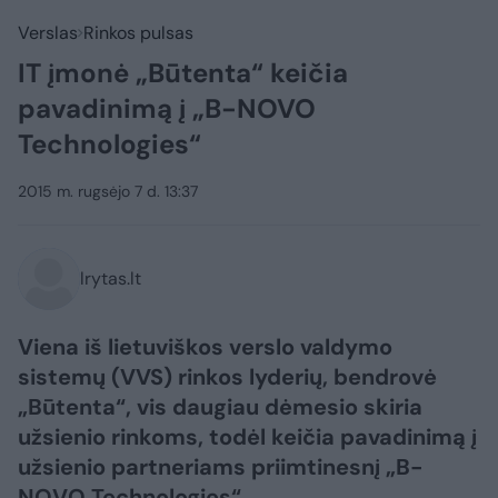
Verslas
Rinkos pulsas
IT įmonė „Būtenta“ keičia
pavadinimą į „B-NOVO
Technologies“
2015 m. rugsėjo 7 d. 13:37
lrytas.lt
Viena iš lietuviškos verslo valdymo
sistemų (VVS) rinkos lyderių, bendrovė
„Būtenta“, vis daugiau dėmesio skiria
užsienio rinkoms, todėl keičia pavadinimą į
užsienio partneriams priimtinesnį „B-
NOVO Technologies“.