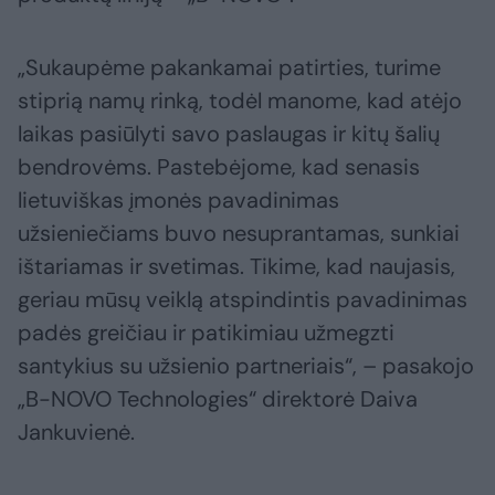
„Sukaupėme pakankamai patirties, turime
stiprią namų rinką, todėl manome, kad atėjo
laikas pasiūlyti savo paslaugas ir kitų šalių
bendrovėms. Pastebėjome, kad senasis
lietuviškas įmonės pavadinimas
užsieniečiams buvo nesuprantamas, sunkiai
ištariamas ir svetimas. Tikime, kad naujasis,
geriau mūsų veiklą atspindintis pavadinimas
padės greičiau ir patikimiau užmegzti
santykius su užsienio partneriais“, – pasakojo
„B-NOVO Technologies“ direktorė Daiva
Jankuvienė.