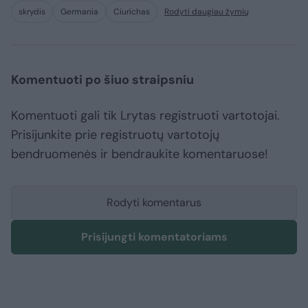
skrydis
Germania
Ciurichas
Rodyti daugiau žymių
Komentuoti po šiuo straipsniu
Komentuoti gali tik Lrytas registruoti vartotojai.
Prisijunkite prie registruotų vartotojų
bendruomenės ir bendraukite komentaruose!
Rodyti komentarus
Prisijungti komentatoriams