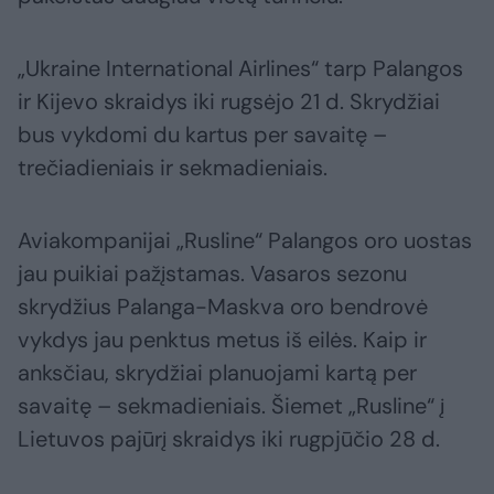
„Ukraine International Airlines“ tarp Palangos
ir Kijevo skraidys iki rugsėjo 21 d. Skrydžiai
bus vykdomi du kartus per savaitę –
trečiadieniais ir sekmadieniais.
Aviakompanijai „Rusline“ Palangos oro uostas
jau puikiai pažįstamas. Vasaros sezonu
skrydžius Palanga-Maskva oro bendrovė
vykdys jau penktus metus iš eilės. Kaip ir
anksčiau, skrydžiai planuojami kartą per
savaitę – sekmadieniais. Šiemet „Rusline“ į
Lietuvos pajūrį skraidys iki rugpjūčio 28 d.