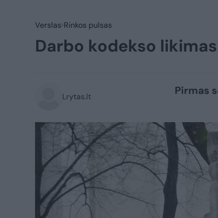
Verslas
Rinkos pulsas
Darbo kodekso likimas: 
Pirmas s
Lrytas.lt