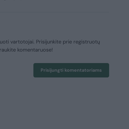
oti vartotojai. Prisijunkite prie registruotų
raukite komentaruose!
Prisijungti komentatoriams