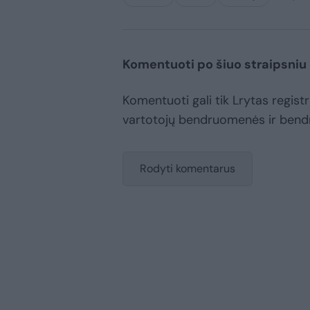
Komentuoti po šiuo straipsniu
Komentuoti gali tik Lrytas registru
vartotojų bendruomenės ir bend
Rodyti komentarus