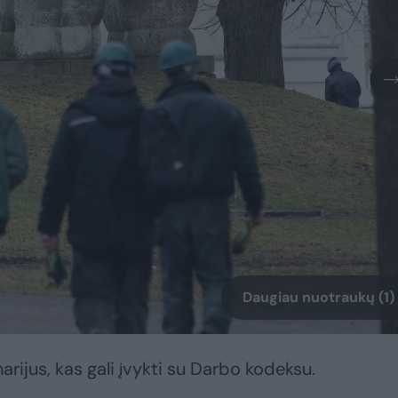
Daugiau nuotraukų (1)
arijus, kas gali įvykti su Darbo kodeksu.