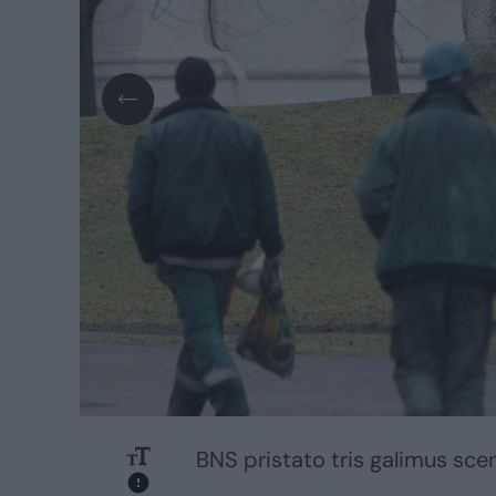
BNS pristato tris galimus scen