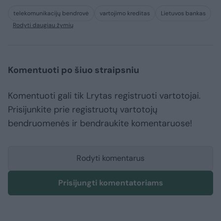
telekomunikacijų bendrovė
vartojimo kreditas
Lietuvos bankas
Rodyti daugiau žymių
Komentuoti po šiuo straipsniu
Komentuoti gali tik Lrytas registruoti vartotojai.
Prisijunkite prie registruotų vartotojų
bendruomenės ir bendraukite komentaruose!
Rodyti komentarus
Prisijungti komentatoriams