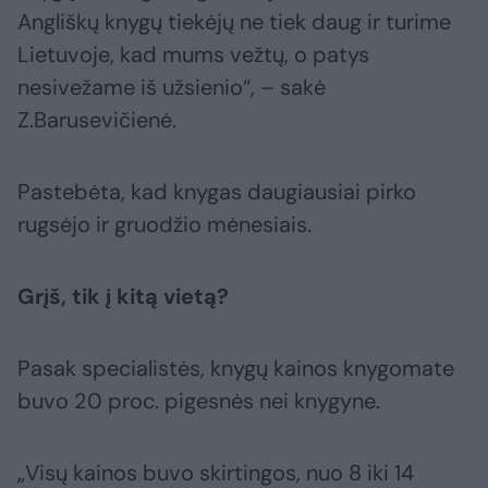
Angliškų knygų tiekėjų ne tiek daug ir turime
Lietuvoje, kad mums vežtų, o patys
nesivežame iš užsienio“, – sakė
Z.Barusevičienė.
Pastebėta, kad knygas daugiausiai pirko
rugsėjo ir gruodžio mėnesiais.
Grįš, tik į kitą vietą?
Pasak specialistės, knygų kainos knygomate
buvo 20 proc. pigesnės nei knygyne.
„Visų kainos buvo skirtingos, nuo 8 iki 14