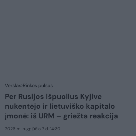
Verslas
Rinkos pulsas
Per Rusijos išpuolius Kyjive
nukentėjo ir lietuviško kapitalo
įmonė: iš URM – griežta reakcija
2026 m. rugpjūčio 7 d. 14:30