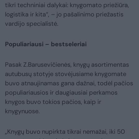
tikri techniniai dalykai: knygomato priežiūra,
logistika ir kita“, – jo pašalinimo priežastis
vardijo specialistė.
Populiariausi – bestseleriai
Pasak Z.Barusevičienės, knygų asortimentas
autubusų stotyje stovėjusiame knygomate
buvo atnaujinamas gana dažnai, todėl pačios
populiariausios ir daugiausiai perkamos
knygos buvo tokios pačios, kaip ir
knygynuose.
„Knygų buvo nupirkta tikrai nemažai, iki 50