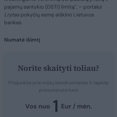
pajamų santykio (DSTI) limitą“, – portalui
Lrytas
pokyčių esmę aiškino Lietuvos
bankas.
Numatė išimtį
Norite skaityti toliau?
Prisijunkite prie mūsų bendruomenės ir tapkite
prenumeratoriumi
1
Vos nuo
Eur / mėn.