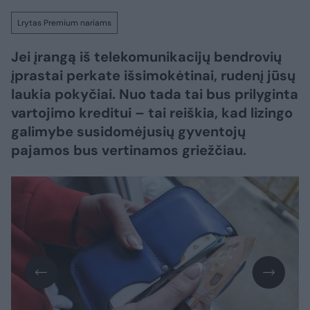
Lrytas Premium nariams
Jei įrangą iš telekomunikacijų bendrovių
įprastai perkate išsimokėtinai, rudenį jūsų
laukia pokyčiai. Nuo tada tai bus prilyginta
vartojimo kreditui – tai reiškia, kad lizingo
galimybe susidomėjusių gyventojų
pajamos bus vertinamos griežčiau.