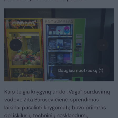
Daugiau nuotraukų (1)
Kaip teigia knygynų tinklo „Vaga“ pardavimų
vadovė Zita Barusevičienė, sprendimas
laikinai pašalinti knygomatą buvo priimtas
dėl iškilusių techninių nesklandumų.