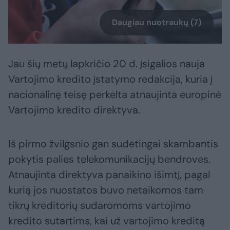
Daugiau nuotraukų (7)
Jau šių metų lapkričio 20 d. įsigalios nauja
Vartojimo kredito įstatymo redakcija, kuria į
nacionalinę teisę perkelta atnaujinta europinė
Vartojimo kredito direktyva.
Iš pirmo žvilgsnio gan sudėtingai skambantis
pokytis palies telekomunikacijų bendroves.
Atnaujinta direktyva panaikino išimtį, pagal
kurią jos nuostatos buvo netaikomos tam
tikrų kreditorių sudaromoms vartojimo
kredito sutartims, kai už vartojimo kreditą