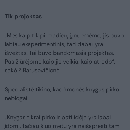
Tik projektas
„Mes kaip tik pirmadienį jį nuėmėme, jis buvo
labiau eksperimentinis, tad dabar yra
išvežtas. Tai buvo bandomasis projektas.
Pasižiūrėjome kaip jis veikia, kaip atrodo“, –
sakė Z.Barusevičienė.
Specialistė tikino, kad žmonės knygas pirko
neblogai.
„Knygas tikrai pirko ir pati idėja yra labai
įdomi, tačiau šiuo metu yra neišspręsti tam