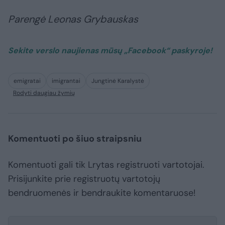
Parengė Leonas Grybauskas
Sekite verslo naujienas mūsų „Facebook“
paskyroje
!
emigratai
imigrantai
Jungtinė Karalystė
Rodyti daugiau žymių
Komentuoti po šiuo straipsniu
Komentuoti gali tik Lrytas registruoti vartotojai.
Prisijunkite prie registruotų vartotojų
bendruomenės ir bendraukite komentaruose!