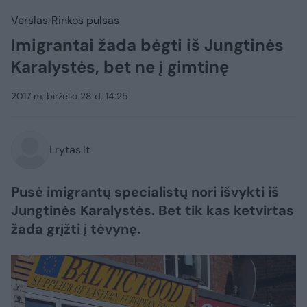
Verslas
Rinkos pulsas
Imigrantai žada bėgti iš Jungtinės
Karalystės, bet ne į gimtinę
2017 m. birželio 28 d. 14:25
Lrytas.lt
Pusė imigrantų specialistų nori išvykti iš
Jungtinės Karalystės. Bet tik kas ketvirtas
žada grįžti į tėvynę.