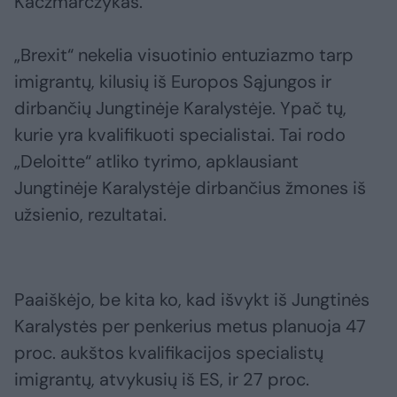
Kaczmarczykas.
„Brexit“ nekelia visuotinio entuziazmo tarp
imigrantų, kilusių iš Europos Sąjungos ir
dirbančių Jungtinėje Karalystėje. Ypač tų,
kurie yra kvalifikuoti specialistai. Tai rodo
„Deloitte“ atliko tyrimo, apklausiant
Jungtinėje Karalystėje dirbančius žmones iš
užsienio, rezultatai.
Paaiškėjo, be kita ko, kad išvykt iš Jungtinės
Karalystės per penkerius metus planuoja 47
proc. aukštos kvalifikacijos specialistų
imigrantų, atvykusių iš ES, ir 27 proc.