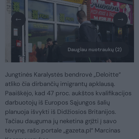
Daugiau nuotraukų (2)
Jungtinės Karalystės bendrovė „Deloitte“
atliko čia dirbančių imigrantų apklausą.
Paaiškėjo, kad 47 proc. aukštos kvalifikacijos
darbuotojų iš Europos Sąjungos šalių
planuoja išvykti iš Didžiosios Britanijos.
Tačiau dauguma jų neketina grįžti į savo
tėvynę, rašo portale „gazeta.pl“ Marcinas