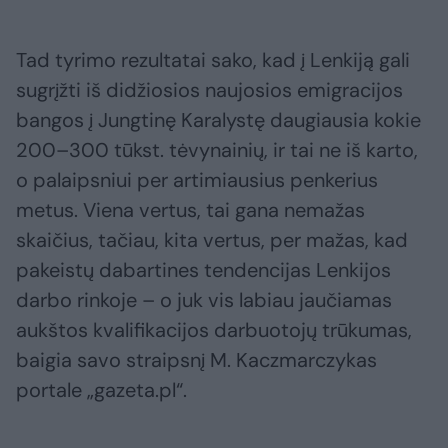
Tad tyrimo rezultatai sako, kad į Lenkiją gali
sugrįžti iš didžiosios naujosios emigracijos
bangos į Jungtinę Karalystę daugiausia kokie
200–300 tūkst. tėvynainių, ir tai ne iš karto,
o palaipsniui per artimiausius penkerius
metus. Viena vertus, tai gana nemažas
skaičius, tačiau, kita vertus, per mažas, kad
pakeistų dabartines tendencijas Lenkijos
darbo rinkoje – o juk vis labiau jaučiamas
aukštos kvalifikacijos darbuotojų trūkumas,
baigia savo straipsnį M. Kaczmarczykas
portale „gazeta.pl“.