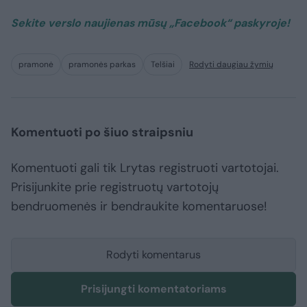
Sekite verslo naujienas mūsų „Facebook“
paskyroje
!
pramonė
pramonės parkas
Telšiai
Rodyti daugiau žymių
Komentuoti po šiuo straipsniu
Komentuoti gali tik Lrytas registruoti vartotojai.
Prisijunkite prie registruotų vartotojų
bendruomenės ir bendraukite komentaruose!
Rodyti komentarus
Prisijungti komentatoriams