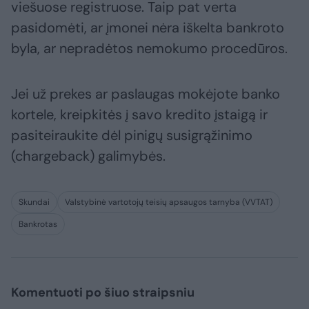
viešuose registruose. Taip pat verta
pasidomėti, ar įmonei nėra iškelta bankroto
byla, ar nepradėtos nemokumo procedūros.
Jei už prekes ar paslaugas mokėjote banko
kortele, kreipkitės į savo kredito įstaigą ir
pasiteiraukite dėl pinigų susigrąžinimo
(chargeback) galimybės.
Skundai
Valstybinė vartotojų teisių apsaugos tarnyba (VVTAT)
Bankrotas
Komentuoti po šiuo straipsniu