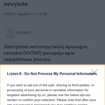
nevykdo
2026 m. rugpjūčio 6 d. 14:29
Lrytas.lt
Valstybinė vartotojų teisių apsaugos
tarnyba (VVTAT) perspėja apie
nepatikimas įmones.
Lrytas.lt -
Do Not Process My Personal Information
If you wish to opt-out of the sale, sharing to third parties, or
processing of your personal or sensitive information for
targeted advertising by us, please use the below opt-out
section to confirm your selection. Please note that after your
opt-out request is processed you may continue seeing