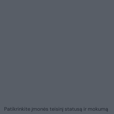
Patikrinkite įmonės teisinį statusą ir mokumą