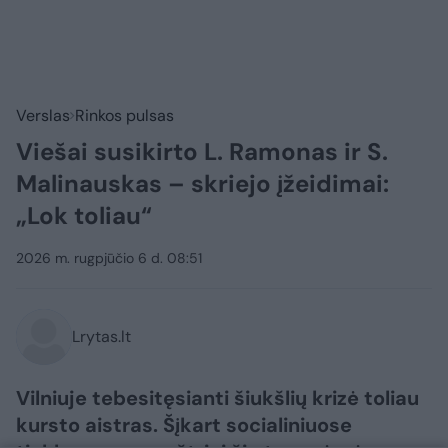
Verslas
Rinkos pulsas
Viešai susikirto L. Ramonas ir S.
Malinauskas – skriejo įžeidimai:
„Lok toliau“
2026 m. rugpjūčio 6 d. 08:51
Lrytas.lt
Vilniuje tebesitęsianti šiukšlių krizė toliau
kursto aistras. Šįkart socialiniuose