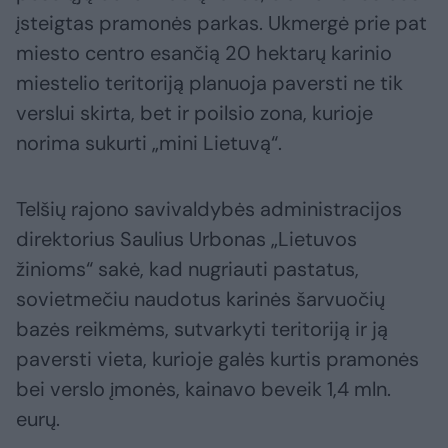
įsteigtas pramonės parkas. Ukmergė prie pat
miesto centro esančią 20 hektarų karinio
miestelio teritoriją planuoja paversti ne tik
verslui skirta, bet ir poilsio zona, kurioje
norima sukurti „mini Lietuvą“.
Telšių rajono savivaldybės administracijos
direktorius Saulius Urbonas „Lietuvos
žinioms“ sakė, kad nugriauti pastatus,
sovietmečiu naudotus karinės šarvuočių
bazės reikmėms, sutvarkyti teritoriją ir ją
paversti vieta, kurioje galės kurtis pramonės
bei verslo įmonės, kainavo beveik 1,4 mln.
eurų.