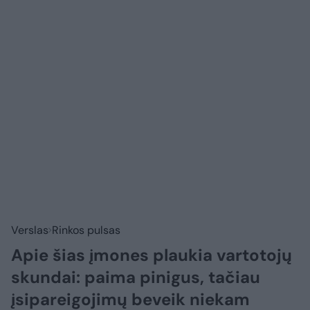
Verslas
Rinkos pulsas
Apie šias įmones plaukia vartotojų
skundai: paima pinigus, tačiau
įsipareigojimų beveik niekam