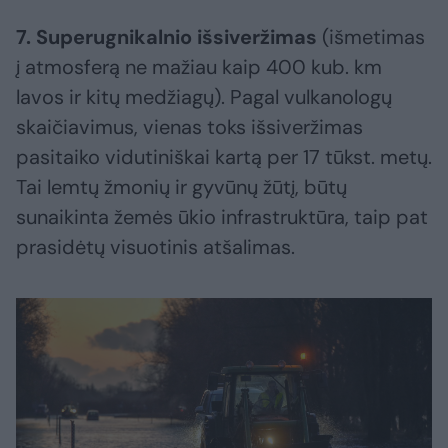
7. Superugnikalnio išsiveržimas
(išmetimas
į atmosferą ne mažiau kaip 400 kub. km
lavos ir kitų medžiagų). Pagal vulkanologų
skaičiavimus, vienas toks išsiveržimas
pasitaiko vidutiniškai kartą per 17 tūkst. metų.
Tai lemtų žmonių ir gyvūnų žūtį, būtų
sunaikinta žemės ūkio infrastruktūra, taip pat
prasidėtų visuotinis atšalimas.