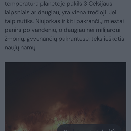
temperatūra planetoje pakils 3 Celsijaus
laipsniais ar daugiau, yra viena trečioji. Jei
taip nutiks, Niujorkas ir kiti pakrančių miestai
panirs po vandeniu, o daugiau nei milijardui
žmonių, gyvenančių pakrantėse, teks ieškotis
naujų namų.