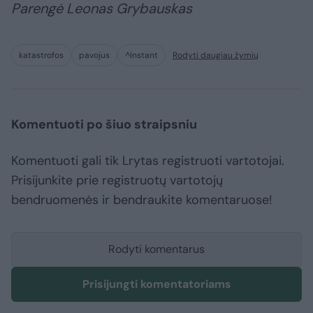
Parengė Leonas Grybauskas
katastrofos
pavojus
^Instant
Rodyti daugiau žymių
Komentuoti po šiuo straipsniu
Komentuoti gali tik Lrytas registruoti vartotojai.
Prisijunkite prie registruotų vartotojų
bendruomenės ir bendraukite komentaruose!
Rodyti komentarus
Prisijungti komentatoriams