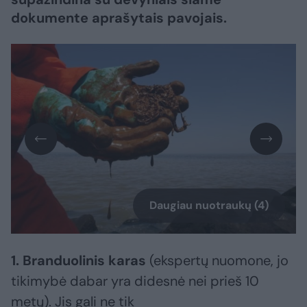
dokumente aprašytais pavojais.
Daugiau nuotraukų (4)
1. Branduolinis karas
(ekspertų nuomone, jo
tikimybė dabar yra didesnė nei prieš 10
metų). Jis gali ne tik