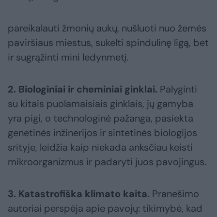
pareikalauti žmonių aukų, nušluoti nuo žemės
paviršiaus miestus, sukelti spindulinę ligą, bet
ir sugrąžinti mini ledynmetį.
2. Biologiniai ir cheminiai ginklai.
Palyginti
su kitais puolamaisiais ginklais, jų gamyba
yra pigi, o technologinė pažanga, pasiekta
genetinės inžinerijos ir sintetinės biologijos
srityje, leidžia kaip niekada anksčiau keisti
mikroorganizmus ir padaryti juos pavojingus.
3. Katastrofiška klimato kaita.
Pranešimo
autoriai perspėja apie pavojų: tikimybė, kad