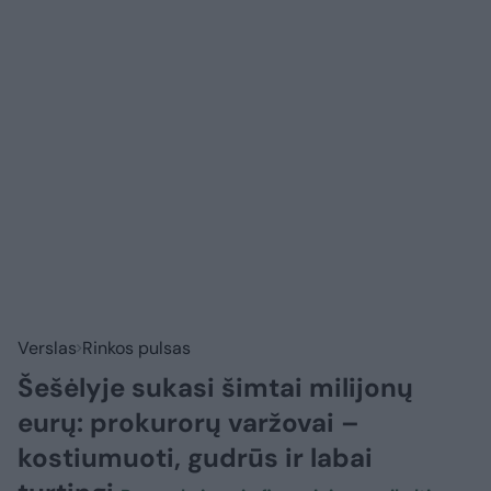
Verslas
Rinkos pulsas
Šešėlyje sukasi šimtai milijonų
eurų: prokurorų varžovai –
kostiumuoti, gudrūs ir labai