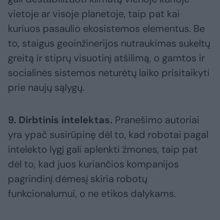
vietoje ar visoje planetoje, taip pat kai
kuriuos pasaulio ekosistemos elementus. Be
to, staigus geoinžinerijos nutraukimas sukeltų
greitą ir stiprų visuotinį atšilimą, o gamtos ir
socialinės sistemos neturėtų laiko prisitaikyti
prie naujų sąlygų.
9. Dirbtinis intelektas.
Pranešimo autoriai
yra ypač susirūpinę dėl to, kad robotai pagal
intelekto lygį gali aplenkti žmones, taip pat
dėl to, kad juos kuriančios kompanijos
pagrindinį dėmesį skiria robotų
funkcionalumui, o ne etikos dalykams.