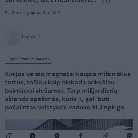
2026 m. rugpjūčio 8 d. 13:19
Lrytas.lt
Lrytas Premium nariams
Kinijos verslo magnatai kaupia milžiniškus
turtus, tačiau kaip niekada anksčiau
baiminasi viešumos. Tarp milijardierių
sklando spėlionės, kuris jų gali būti
pašalintas valstybės vadovo Xi Jinpingo.