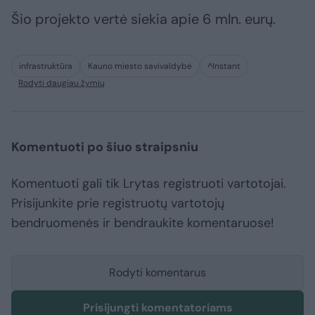
Šio projekto vertė siekia apie 6 mln. eurų.
infrastruktūra
Kauno miesto savivaldybė
^Instant
Rodyti daugiau žymių
Komentuoti po šiuo straipsniu
Komentuoti gali tik Lrytas registruoti vartotojai.
Prisijunkite prie registruotų vartotojų
bendruomenės ir bendraukite komentaruose!
Rodyti komentarus
Prisijungti komentatoriams