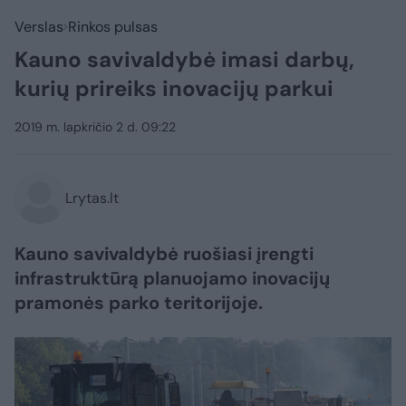
Verslas
Rinkos pulsas
Kauno savivaldybė imasi darbų,
kurių prireiks inovacijų parkui
2019 m. lapkričio 2 d. 09:22
Lrytas.lt
Kauno savivaldybė ruošiasi įrengti
infrastruktūrą planuojamo inovacijų
pramonės parko teritorijoje.