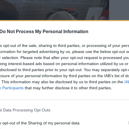
Do Not Process My Personal Information
to opt-out of the sale, sharing to third parties, or processing of your per
formation for targeted advertising by us, please use the below opt-out s
r selection. Please note that after your opt-out request is processed y
eing interest-based ads based on personal information utilized by us or
disclosed to third parties prior to your opt-out. You may separately opt-
losure of your personal information by third parties on the IAB’s list of
. This information may also be disclosed by us to third parties on the
IA
Participants
that may further disclose it to other third parties.
Daugiau nuotraukų (4)
l Data Processing Opt Outs
avojų darbuotojų sveikatai, uždaros patalpos turėtų
o opt-out of the Sharing of my personal data.
inamos.