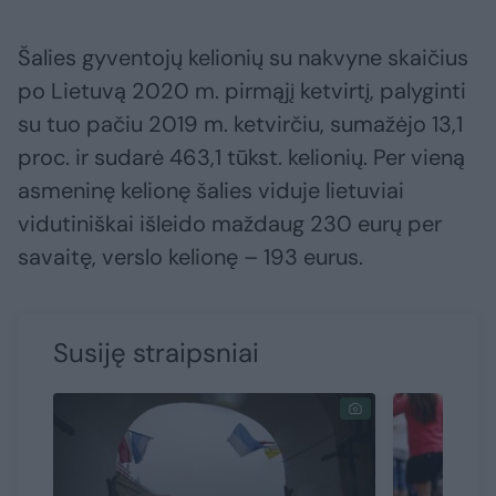
Šalies gyventojų kelionių su nakvyne skaičius
po Lietuvą 2020 m. pirmąjį ketvirtį, palyginti
su tuo pačiu 2019 m. ketvirčiu, sumažėjo 13,1
proc. ir sudarė 463,1 tūkst. kelionių. Per vieną
asmeninę kelionę šalies viduje lietuviai
vidutiniškai išleido maždaug 230 eurų per
savaitę, verslo kelionę – 193 eurus.
Susiję straipsniai