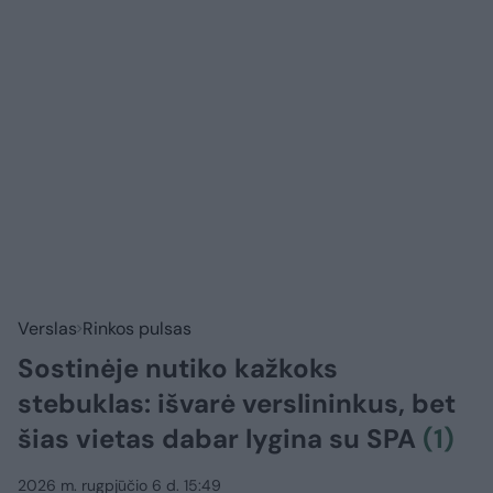
Verslas
Rinkos pulsas
Sostinėje nutiko kažkoks
stebuklas: išvarė verslininkus, bet
šias vietas dabar lygina su SPA
(1)
2026 m. rugpjūčio 6 d. 15:49