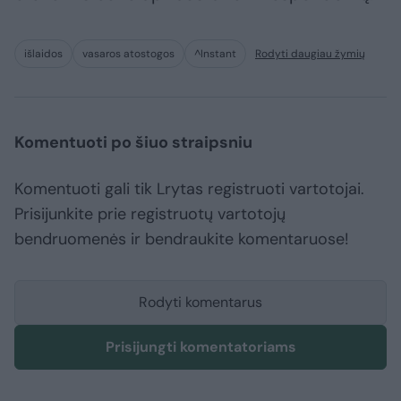
išlaidos
vasaros atostogos
^Instant
Rodyti daugiau žymių
Komentuoti po šiuo straipsniu
Komentuoti gali tik Lrytas registruoti vartotojai.
Prisijunkite prie registruotų vartotojų
bendruomenės ir bendraukite komentaruose!
Rodyti komentarus
Prisijungti komentatoriams