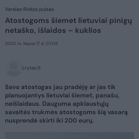
Verslas
Rinkos pulsas
Atostogoms šiemet lietuviai pinigų
netaško, išlaidos – kuklios
2020 m. liepos 17 d. 07:05
Lrytas.lt
Savo atostogas jau pradėję ar jas tik
planuojantys lietuviai šiemet, panašu,
neišlaidaus. Dauguma apklaustųjų
savaitės trukmės atostogoms šią vasarą
nusprendė skirti iki 200 eurų.