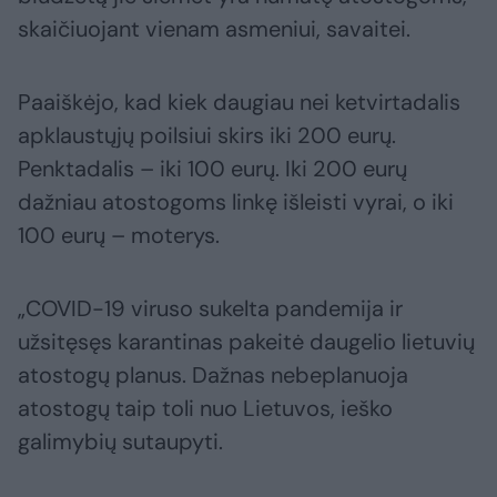
skaičiuojant vienam asmeniui, savaitei.
Paaiškėjo, kad kiek daugiau nei ketvirtadalis
apklaustųjų poilsiui skirs iki 200 eurų.
Penktadalis – iki 100 eurų. Iki 200 eurų
dažniau atostogoms linkę išleisti vyrai, o iki
100 eurų – moterys.
„COVID-19 viruso sukelta pandemija ir
užsitęsęs karantinas pakeitė daugelio lietuvių
atostogų planus. Dažnas nebeplanuoja
atostogų taip toli nuo Lietuvos, ieško
galimybių sutaupyti.