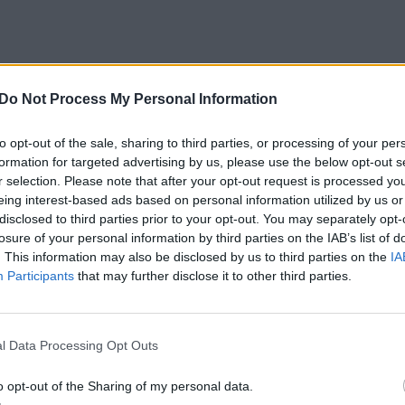
Do Not Process My Personal Information
to opt-out of the sale, sharing to third parties, or processing of your per
formation for targeted advertising by us, please use the below opt-out s
r selection. Please note that after your opt-out request is processed y
eing interest-based ads based on personal information utilized by us or
disclosed to third parties prior to your opt-out. You may separately opt-
losure of your personal information by third parties on the IAB’s list of
. This information may also be disclosed by us to third parties on the
IA
Participants
that may further disclose it to other third parties.
l Data Processing Opt Outs
 tam, kad radioaktyvusis jodo izotopas nepatektų 
o opt-out of the Sharing of my personal data.
rijos atveju jos suteiktų laiko evakuacijai.