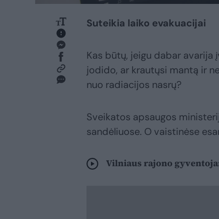
Suteikia laiko evakuacijai
Kas būtų, jeigu dabar avarija į
jodido, ar krautųsi mantą ir ne
nuo radiacijos nasrų?
Sveikatos apsaugos ministerij
sandėliuose. O vaistinėse esa
Vilniaus rajono gyventoja