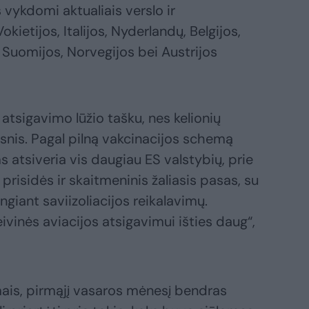
 vykdomi aktualiais verslo ir
okietijos, Italijos, Nyderlandų, Belgijos,
 Suomijos, Norvegijos bei Austrijos
s atsigavimo lūžio tašku, nes kelionių
nis. Pagal pilną vakcinacijos schemą
 atsiveria vis daugiau ES valstybių, prie
prisidės ir skaitmeninis žaliasis pasas, su
ngiant saviizoliacijos reikalavimų.
ivinės aviacijos atsigavimui išties daug“,
mais, pirmąjį vasaros mėnesį bendras