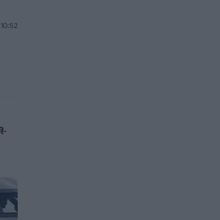
 10:52
ą.