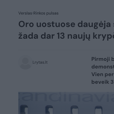
Verslas
Rinkos pulsas
Oro uostuose daugėja sk
žada dar 13 naujų kryp
Pirmoji 
Lrytas.lt
demonstr
Vien per
beveik 3