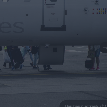
Daugiau nuotraukų (1)