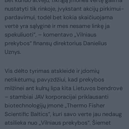
nustatyti tik rinkoje, įvykstant akcijų pirkimui-
pardavimui, todėl bet kokia skaičiuojama
vertė yra sąlyginė ir mes nesame linkę ja
spekuliuoti“, – komentavo „Vilniaus
prekybos“ finansų direktorius Danielius
Uznys.
Vis dėlto tyrimas atskleidė ir įdomių
netikėtumų, pavyzdžiui, kad prekybos
milžinei ant kulnų lipa kita Lietuvos bendrovė
– stambiai JAV korporacijai priklausanti
biotechnologijų įmonė „Thermo Fisher
Scientific Baltics“, kuri savo verte jau nedaug
atsilieka nuo „Vilniaus prekybos“. Šiemet