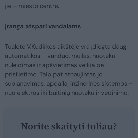
jie – miesto centre.
Įranga atspari vandalams
Tualete V.Kudirkos aikštėje yra įdiegta daug
automatikos – vanduo, muilas, nuotekų
nuleidimas ir apšvietimas veikia be
prisilietimo. Taip pat atnaujintas jo
suplanavimas, apdaila, inžinerinės sistemos –
nuo elektros iki buitinių nuotekų ir vėdinimo.
Norite skaityti toliau?