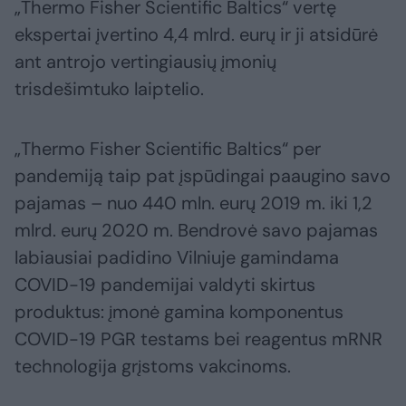
„Thermo Fisher Scientific Baltics“ vertę
ekspertai įvertino 4,4 mlrd. eurų ir ji atsidūrė
ant antrojo vertingiausių įmonių
trisdešimtuko laiptelio.
„Thermo Fisher Scientific Baltics“ per
pandemiją taip pat įspūdingai paaugino savo
pajamas – nuo 440 mln. eurų 2019 m. iki 1,2
mlrd. eurų 2020 m. Bendrovė savo pajamas
labiausiai padidino Vilniuje gamindama
COVID-19 pandemijai valdyti skirtus
produktus: įmonė gamina komponentus
COVID-19 PGR testams bei reagentus mRNR
technologija grįstoms vakcinoms.