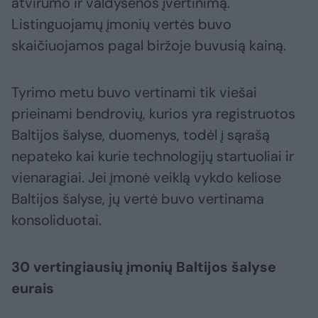
atvirumo ir valdysenos įvertinimą.
Listinguojamų įmonių vertės buvo
skaičiuojamos pagal biržoje buvusią kainą.
Tyrimo metu buvo vertinami tik viešai
prieinami bendrovių, kurios yra registruotos
Baltijos šalyse, duomenys, todėl į sąrašą
nepateko kai kurie technologijų startuoliai ir
vienaragiai. Jei įmonė veiklą vykdo keliose
Baltijos šalyse, jų vertė buvo vertinama
konsoliduotai.
30 vertingiausių įmonių Baltijos šalyse
eurais