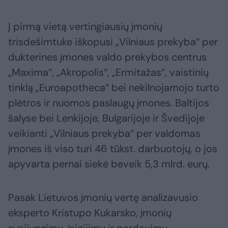
Į pirmą vietą vertingiausių įmonių
trisdešimtuke iškopusi „Vilniaus prekyba“ per
dukterines įmones valdo prekybos centrus
„Maxima“, „Akropolis“, „Ermitažas“, vaistinių
tinklą „Euroapotheca“ bei nekilnojamojo turto
plėtros ir nuomos paslaugų įmones. Baltijos
šalyse bei Lenkijoje, Bulgarijoje ir Švedijoje
veikianti „Vilniaus prekyba“ per valdomas
įmones iš viso turi 46 tūkst. darbuotojų, o jos
apyvarta pernai siekė beveik 5,3 mlrd. eurų.
Pasak Lietuvos įmonių vertę analizavusio
eksperto Kristupo Kukarsko, įmonių