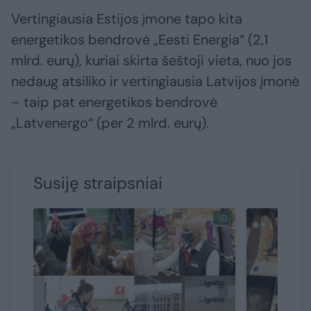
Vertingiausia Estijos įmone tapo kita
energetikos bendrovė „Eesti Energia“ (2,1
mlrd. eurų), kuriai skirta šeštoji vieta, nuo jos
nedaug atsiliko ir vertingiausia Latvijos įmonė
– taip pat energetikos bendrovė
„Latvenergo“ (per 2 mlrd. eurų).
Susiję straipsniai