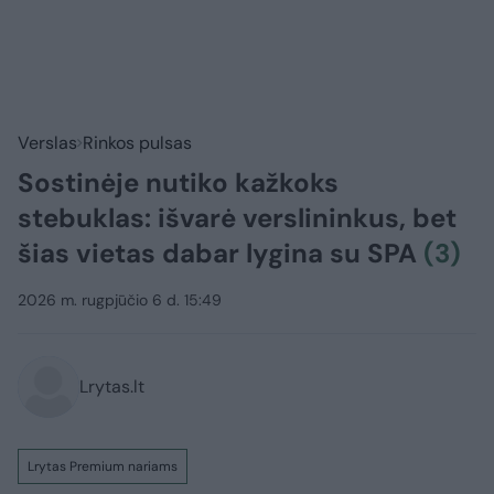
Verslas
Rinkos pulsas
Sostinėje nutiko kažkoks
stebuklas: išvarė verslininkus, bet
šias vietas dabar lygina su SPA
(3)
2026 m. rugpjūčio 6 d. 15:49
Lrytas.lt
Lrytas Premium nariams