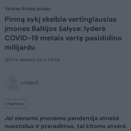
Verslas
Rinkos pulsas
Pirmą sykį skelbia vertingiausias
įmones Baltijos šalyse: lyderė
COVID-19 metais vertę pasididino
milijardu
2021 m. lapkričio 24 d. 09:58
Lrytas.lt
Papildyta
Jei vienoms įmonėms pandemija atnešė
nuostolius ir praradimus, tai kitoms atvėrė