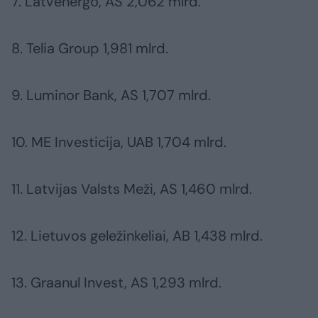
7. Latvenergo, AS 2,062 mlrd.
8. Telia Group 1,981 mlrd.
9. Luminor Bank, AS 1,707 mlrd.
10. ME Investicija, UAB 1,704 mlrd.
11. Latvijas Valsts Meži, AS 1,460 mlrd.
12. Lietuvos geležinkeliai, AB 1,438 mlrd.
13. Graanul Invest, AS 1,293 mlrd.