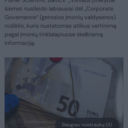
šiemet nusileido labiausiai dėl „Corporate
Governance“ (gerosios įmonių valdysenos)
rodiklio, kuris nustatomas atlikus vertinimą
pagal įmonių tinklalapiuose skelbiamą
informaciją.
Daugiau nuotraukų (3)