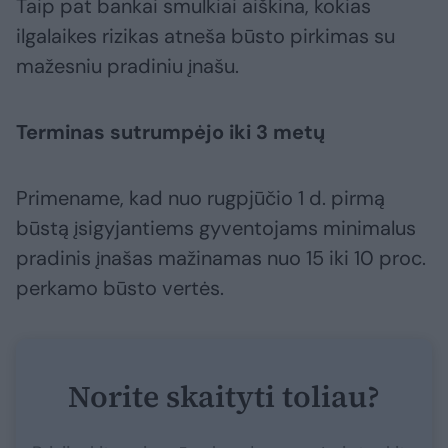
Taip pat bankai smulkiai aiškina, kokias
ilgalaikes rizikas atneša būsto pirkimas su
mažesniu pradiniu įnašu.
Terminas sutrumpėjo iki 3 metų
Primename, kad nuo rugpjūčio 1 d. pirmą
būstą įsigyjantiems gyventojams minimalus
pradinis įnašas mažinamas nuo 15 iki 10 proc.
perkamo būsto vertės.
Norite skaityti toliau?