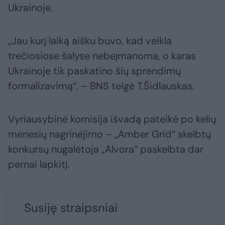
Ukrainoje.
„Jau kurį laiką aišku buvo, kad veikla
trečiosiose šalyse nebeįmanoma, o karas
Ukrainoje tik paskatino šių sprendimų
formalizavimą“, – BNS teigė T.Šidlauskas.
Vyriausybinė komisija išvadą pateikė po kelių
mėnesių nagrinėjimo – „Amber Grid“ skelbtų
konkursų nugalėtoja „Alvora“ paskelbta dar
pernai lapkitį.
Susiję straipsniai