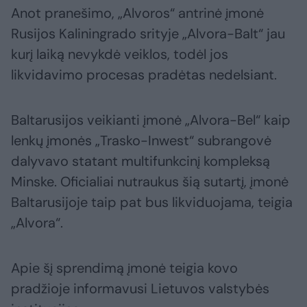
Anot pranešimo, „Alvoros“ antrinė įmonė
Rusijos Kaliningrado srityje „Alvora-Balt“ jau
kurį laiką nevykdė veiklos, todėl jos
likvidavimo procesas pradėtas nedelsiant.
Baltarusijos veikianti įmonė „Alvora-Bel“ kaip
lenkų įmonės „Trasko-Inwest“ subrangovė
dalyvavo statant multifunkcinį kompleksą
Minske. Oficialiai nutraukus šią sutartį, įmonė
Baltarusijoje taip pat bus likviduojama, teigia
„Alvora“.
Apie šį sprendimą įmonė teigia kovo
pradžioje informavusi Lietuvos valstybės