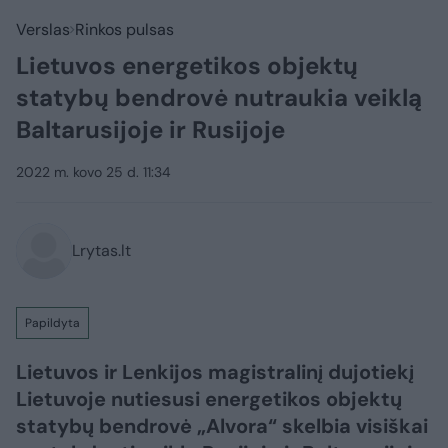
Verslas
Rinkos pulsas
Lietuvos energetikos objektų
statybų bendrovė nutraukia veiklą
Baltarusijoje ir Rusijoje
2022 m. kovo 25 d. 11:34
Lrytas.lt
Papildyta
Lietuvos ir Lenkijos magistralinį dujotiekį
Lietuvoje nutiesusi energetikos objektų
statybų bendrovė „Alvora“ skelbia visiškai