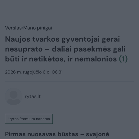
Verslas
Mano pinigai
Naujos tvarkos gyventojai gerai
nesuprato – daliai pasekmės gali
būti ir netikėtos, ir nemalonios
(1)
2026 m. rugpjūčio 6 d. 06:31
Lrytas.lt
Lrytas Premium nariams
Pirmas nuosavas būstas – svajonė