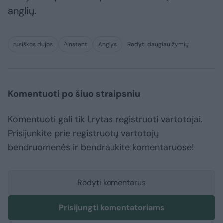
anglių.
rusiškos dujos
^Instant
Anglys
Rodyti daugiau žymių
Komentuoti po šiuo straipsniu
Komentuoti gali tik Lrytas registruoti vartotojai.
Prisijunkite prie registruotų vartotojų
bendruomenės ir bendraukite komentaruose!
Rodyti komentarus
Prisijungti komentatoriams