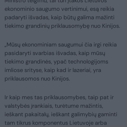
Ministro teigimu, tai turi įtakos Lietuvos
ekonominio saugumo vertinimui, esą reikia
padaryti išvadas, kaip būtų galima mažinti
tiekimo grandinių priklausomybę nuo Kinijos.
„Mūsų ekonominiam saugumui čia irgi reikia
pasidaryti svarbias išvadas, kaip mūsų
tiekimo grandinės, ypač technologijoms
imliose srityse, kaip kad ir lazeriai, yra
priklausomos nuo Kinijos.
Ir kaip mes tas priklausomybes, taip pat ir
valstybės įrankiais, turėtume mažintis,
ieškant pakaitalų, ieškant galimybių gaminti
tam tikrus komponentus Lietuvoje arba