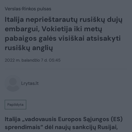
Verslas
Rinkos pulsas
Italija neprieštarautų rusiškų dujų
embargui, Vokietija iki metų
pabaigos galės visiškai atsisakyti
rusiškų anglių
2022 m. balandžio 7 d. 05:45
Lrytas.lt
Papildyta
Italija „vadovausis Europos Sąjungos (ES)
sprendimais“ dėl naujų sankcijų Rusijai,