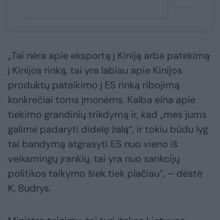
„Tai nėra apie eksportą į Kiniją arba patekimą
į Kinijos rinką, tai yra labiau apie Kinijos
produktų pateikimo į ES rinką ribojimą
konkrečiai toms įmonėms. Kalba eina apie
tiekimo grandinių trikdymą ir, kad „mes jums
galime padaryti didelę žalą“, ir tokiu būdu lyg
tai bandymą atgrasyti ES nuo vieno iš
veiksmingų įrankių, tai yra nuo sankcijų
politikos taikymo šiek tiek plačiau“, – dėstė
K. Budrys.