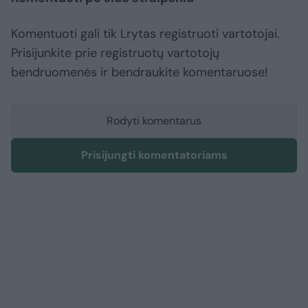
Komentuoti gali tik Lrytas registruoti vartotojai.
Prisijunkite prie registruotų vartotojų
bendruomenės ir bendraukite komentaruose!
Rodyti komentarus
Prisijungti komentatoriams