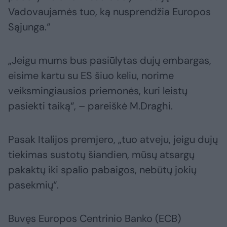
Vadovaujamės tuo, ką nusprendžia Europos
Sąjunga.“
„Jeigu mums bus pasiūlytas dujų embargas,
eisime kartu su ES šiuo keliu, norime
veiksmingiausios priemonės, kuri leistų
pasiekti taiką“, – pareiškė M.Draghi.
Pasak Italijos premjero, „tuo atveju, jeigu dujų
tiekimas sustotų šiandien, mūsų atsargų
pakaktų iki spalio pabaigos, nebūtų jokių
pasekmių“.
Buvęs Europos Centrinio Banko (ECB)