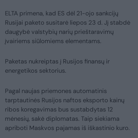
ELTA primena, kad ES dėl 21-ojo sankcijų
Rusijai paketo susitarė liepos 23 d. Jį stabdė
daugybė valstybių narių prieštaravimų
įvairiems siūlomiems elementams.
Paketas nukreiptas į Rusijos finansų ir
energetikos sektorius.
Pagal naujas priemones automatinis
tarptautinės Rusijos naftos eksporto kainų
ribos koregavimas bus sustabdytas 12
mėnesių, sakė diplomatas. Taip siekiama
apriboti Maskvos pajamas iš iškastinio kuro.