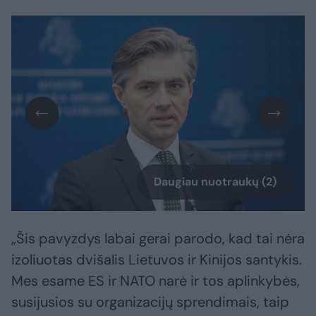
Daugiau nuotraukų (2)
„Šis pavyzdys labai gerai parodo, kad tai nėra
izoliuotas dvišalis Lietuvos ir Kinijos santykis.
Mes esame ES ir NATO narė ir tos aplinkybės,
susijusios su organizacijų sprendimais, taip