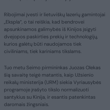
Ribojimai įvesti ir lietuviškų lazerių gamintojai
„Ekspla“, o tai reiškia, kad bendrovei
apsunkinamos galimybės iš Kinijos įsigyti
dvejopos paskirties prekių ir technologijų,
kurios galėtų būti naudojamos tiek
civiliniams, tiek kariniams tikslams.
Tuo metu Seimo pirmininkas Juozas Olekas
šią savaitę teigė matantis, kaip Užsienio
reikalų ministerija (URM) siekia Vyriausybės
programoje įrašyto tikslo normalizuoti
santykius su Kinija, ir esantis patenkintas
daromais žingsniais.