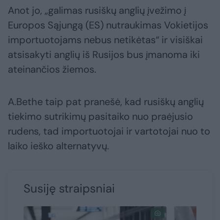
Anot jo, „galimas rusiškų anglių įvežimo į
Europos Sąjungą (ES) nutraukimas Vokietijos
importuotojams nebus netikėtas“ ir visiškai
atsisakyti anglių iš Rusijos bus įmanoma iki
ateinančios žiemos.
A.Bethe taip pat pranešė, kad rusiškų anglių
tiekimo sutrikimų pasitaiko nuo praėjusio
rudens, tad importuotojai ir vartotojai nuo to
laiko ieško alternatyvų.
Susiję straipsniai