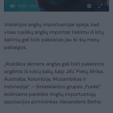
Vokietijos anglių importuotojai spėja, kad
visas rusiškų anglių importas tiekimu iš kitų
šaltinių gali būti pakeistas jau iki šių metų
pabaigos.
„Rusiškos akmens anglys gali būti pakeistos
anglimis iš tokių šalių, kaip JAV, Pietų Afrika,
Australija, Kolumbija, Mozambikas ir
Indonezija“, – žiniasklaidos grupės „Funke“
leidiniams pareiškė Anglių importuotojų
asociacijos pirmininkas Alexanderis Bethe.