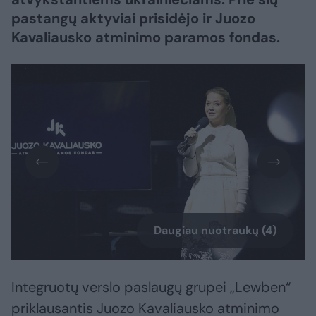
pastangų aktyviai prisidėjo ir Juozo
Kavaliausko atminimo paramos fondas.
Daugiau nuotraukų (4)
Integruotų verslo paslaugų grupei „Lewben“
priklausantis Juozo Kavaliausko atminimo