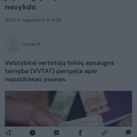
nevykdo
2026 m. rugpjūčio 6 d. 14:29
Lrytas.lt
Valstybinė vartotojų teisių apsaugos
tarnyba (VVTAT) perspėja apie
nepatikimas įmones.