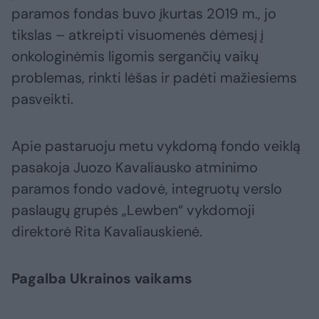
paramos fondas buvo įkurtas 2019 m., jo
tikslas – atkreipti visuomenės dėmesį į
onkologinėmis ligomis sergančių vaikų
problemas, rinkti lėšas ir padėti mažiesiems
pasveikti.
Apie pastaruoju metu vykdomą fondo veiklą
pasakoja Juozo Kavaliausko atminimo
paramos fondo vadovė, integruotų verslo
paslaugų grupės „Lewben“ vykdomoji
direktorė Rita Kavaliauskienė.
Pagalba Ukrainos vaikams