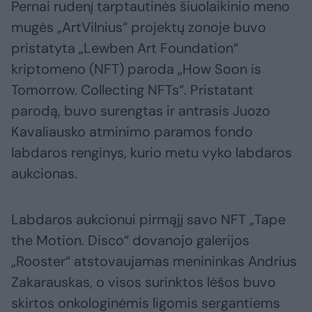
Pernai rudenį tarptautinės šiuolaikinio meno
mugės „ArtVilnius“ projektų zonoje buvo
pristatyta „Lewben Art Foundation“
kriptomeno (NFT) paroda „How Soon is
Tomorrow. Collecting NFTs“. Pristatant
parodą, buvo surengtas ir antrasis Juozo
Kavaliausko atminimo paramos fondo
labdaros renginys, kurio metu vyko labdaros
aukcionas.
Labdaros aukcionui pirmąjį savo NFT „Tape
the Motion. Disco“ dovanojo galerijos
„Rooster“ atstovaujamas menininkas Andrius
Zakarauskas, o visos surinktos lėšos buvo
skirtos onkologinėmis ligomis sergantiems