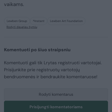
vaikams.
Lewben Group
^Instant
Lewben Art Foundation
Rodyti daugiau žymių
Komentuoti po šiuo straipsniu
Komentuoti gali tik Lrytas registruoti vartotojai.
Prisijunkite prie registruotų vartotojų
bendruomenės ir bendraukite komentaruose!
Rodyti komentarus
Prisijungti komentatoriams