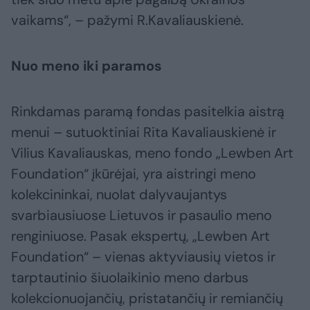
vaikams“, – pažymi R.Kavaliauskienė.
Nuo meno iki paramos
Rinkdamas paramą fondas pasitelkia aistrą
menui – sutuoktiniai Rita Kavaliauskienė ir
Vilius Kavaliauskas, meno fondo „Lewben Art
Foundation“ įkūrėjai, yra aistringi meno
kolekcininkai, nuolat dalyvaujantys
svarbiausiuose Lietuvos ir pasaulio meno
renginiuose. Pasak ekspertų, „Lewben Art
Foundation“ – vienas aktyviausių vietos ir
tarptautinio šiuolaikinio meno darbus
kolekcionuojančių, pristatančių ir remiančių