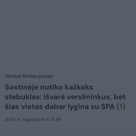
Verslas
Rinkos pulsas
Sostinėje nutiko kažkoks
stebuklas: išvarė verslininkus, bet
šias vietas dabar lygina su SPA
(1)
2026 m. rugpjūčio 6 d. 15:49