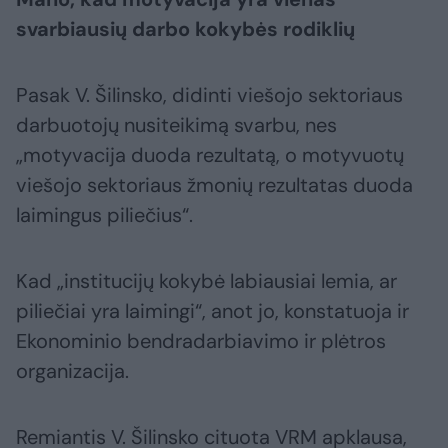
svarbiausių darbo kokybės rodiklių
Pasak V. Šilinsko, didinti viešojo sektoriaus
darbuotojų nusiteikimą svarbu, nes
„motyvacija duoda rezultatą, o motyvuotų
viešojo sektoriaus žmonių rezultatas duoda
laimingus piliečius“.
Kad „institucijų kokybė labiausiai lemia, ar
piliečiai yra laimingi“, anot jo, konstatuoja ir
Ekonominio bendradarbiavimo ir plėtros
organizacija.
Remiantis V. Šilinsko cituota VRM apklausa,