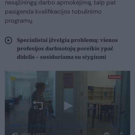
nesąžiningą darbo apmokėjimą, taip pat
pasigenda kvalifikacijos tobulinimo
programų.
Specialistai įžvelgia problemą: vienos
profesijos darbuotojų poreikis ypač
didelis – susiduriama su stygiumi