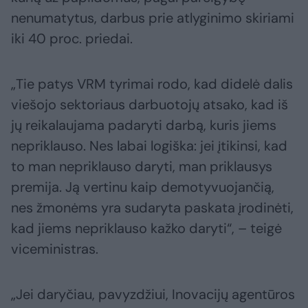
nenumatytus, darbus prie atlyginimo skiriami
iki 40 proc. priedai.
„Tie patys VRM tyrimai rodo, kad didelė dalis
viešojo sektoriaus darbuotojų atsako, kad iš
jų reikalaujama padaryti darbą, kuris jiems
nepriklauso. Nes labai logiška: jei įtikinsi, kad
to man nepriklauso daryti, man priklausys
premija. Ją vertinu kaip demotyvuojančią,
nes žmonėms yra sudaryta paskata įrodinėti,
kad jiems nepriklauso kažko daryti“, – teigė
viceministras.
„Jei daryčiau, pavyzdžiui, Inovacijų agentūros