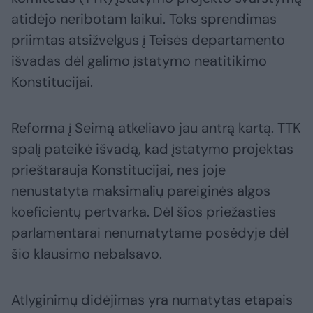
atidėjo neribotam laikui. Toks sprendimas
priimtas atsižvelgus į Teisės departamento
išvadas dėl galimo įstatymo neatitikimo
Konstitucijai.
Reforma į Seimą atkeliavo jau antrą kartą. TTK
spalį pateikė išvadą, kad įstatymo projektas
prieštarauja Konstitucijai, nes joje
nenustatyta maksimalių pareiginės algos
koeficientų pertvarka. Dėl šios priežasties
parlamentarai nenumatytame posėdyje dėl
šio klausimo nebalsavo.
Atlyginimų didėjimas yra numatytas etapais