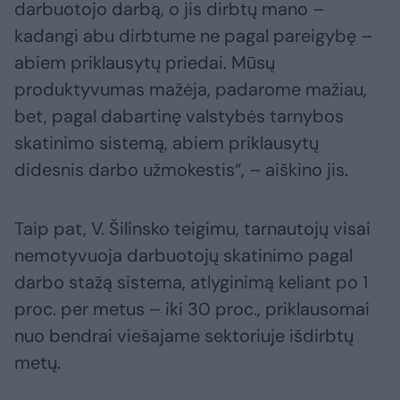
darbuotojo darbą, o jis dirbtų mano –
kadangi abu dirbtume ne pagal pareigybę –
abiem priklausytų priedai. Mūsų
produktyvumas mažėja, padarome mažiau,
bet, pagal dabartinę valstybės tarnybos
skatinimo sistemą, abiem priklausytų
didesnis darbo užmokestis“, – aiškino jis.
Taip pat, V. Šilinsko teigimu, tarnautojų visai
nemotyvuoja darbuotojų skatinimo pagal
darbo stažą sistema, atlyginimą keliant po 1
proc. per metus – iki 30 proc., priklausomai
nuo bendrai viešajame sektoriuje išdirbtų
metų.