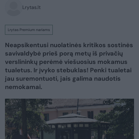
Lrytas.lt
Lrytas Premium nariams
Neapsikentusi nuolatinės kritikos sostinės
savivaldybė prieš porą metų iš privačių
verslininkų perėmė viešuosius mokamus
tualetus. Ir įvyko stebuklas! Penki tualetai
jau suremontuoti, jais galima naudotis
nemokamai.