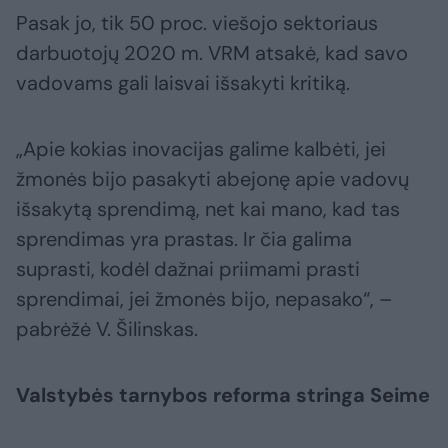
Pasak jo, tik 50 proc. viešojo sektoriaus
darbuotojų 2020 m. VRM atsakė, kad savo
vadovams gali laisvai išsakyti kritiką.
„Apie kokias inovacijas galime kalbėti, jei
žmonės bijo pasakyti abejonę apie vadovų
išsakytą sprendimą, net kai mano, kad tas
sprendimas yra prastas. Ir čia galima
suprasti, kodėl dažnai priimami prasti
sprendimai, jei žmonės bijo, nepasako“, –
pabrėžė V. Šilinskas.
Valstybės tarnybos reforma stringa Seime