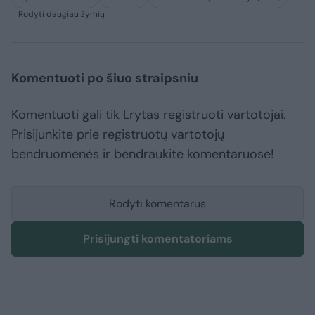
Rodyti daugiau žymių
Komentuoti po šiuo straipsniu
Komentuoti gali tik Lrytas registruoti vartotojai.
Prisijunkite prie registruotų vartotojų
bendruomenės ir bendraukite komentaruose!
Rodyti komentarus
Prisijungti komentatoriams