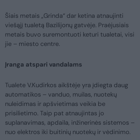
Šiais metais „Grinda“ dar ketina atnaujinti
viešąjį tualetą Bazilijonų gatvėje. Praėjusiais
metais buvo suremontuoti keturi tualetai, visi
jie – miesto centre.
Įranga atspari vandalams
Tualete V.Kudirkos aikštėje yra įdiegta daug
automatikos – vanduo, muilas, nuotekų
nuleidimas ir apšvietimas veikia be
prisilietimo. Taip pat atnaujintas jo
suplanavimas, apdaila, inžinerinės sistemos –
nuo elektros iki buitinių nuotekų ir vėdinimo.