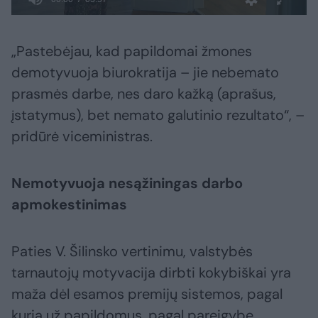
„Pastebėjau, kad papildomai žmones
demotyvuoja biurokratija – jie nebemato
prasmės darbe, nes daro kažką (aprašus,
įstatymus), bet nemato galutinio rezultato“, –
pridūrė viceministras.
Nemotyvuoja nesąžiningas darbo
apmokestinimas
Paties V. Šilinsko vertinimu, valstybės
tarnautojų motyvacija dirbti kokybiškai yra
maža dėl esamos premijų sistemos, pagal
kurią už papildomus, pagal pareigybę