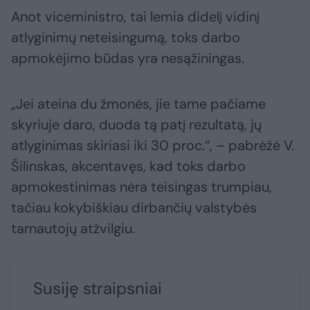
Anot viceministro, tai lemia didelį vidinį
atlyginimų neteisingumą, toks darbo
apmokėjimo būdas yra nesąžiningas.
„Jei ateina du žmonės, jie tame pačiame
skyriuje daro, duoda tą patį rezultatą, jų
atlyginimas skiriasi iki 30 proc.“, – pabrėžė V.
Šilinskas, akcentavęs, kad toks darbo
apmokestinimas nėra teisingas trumpiau,
tačiau kokybiškiau dirbančių valstybės
tarnautojų atžvilgiu.
Susiję straipsniai