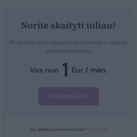
Norite skaityti toliau?
Prisijunkite prie mūsų bendruomenės ir tapkite
prenumeratoriumi
1
Vos nuo
Eur / mėn.
Prenumeruoti
Jau esate prenumeratorius?
Prisijunkite