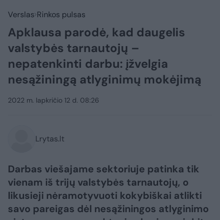
Verslas
Rinkos pulsas
Apklausa parodė, kad daugelis
valstybės tarnautojų –
nepatenkinti darbu: įžvelgia
nesąžiningą atlyginimų mokėjimą
2022 m. lapkričio 12 d. 08:26
Lrytas.lt
Darbas viešajame sektoriuje patinka tik
vienam iš trijų valstybės tarnautojų, o
likusieji nėramotyvuoti kokybiškai atlikti
savo pareigas dėl nesąžiningos atlyginimo