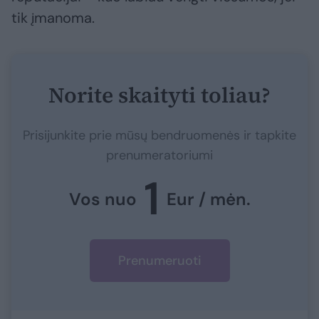
tik įmanoma.
Norite skaityti toliau?
Prisijunkite prie mūsų bendruomenės ir tapkite
prenumeratoriumi
1
Vos nuo
Eur / mėn.
Prenumeruoti