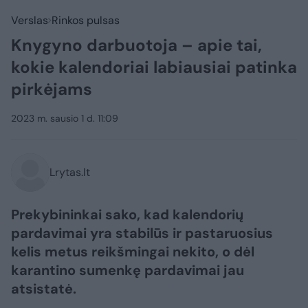
Verslas
Rinkos pulsas
Knygyno darbuotoja – apie tai,
kokie kalendoriai labiausiai patinka
pirkėjams
2023 m. sausio 1 d. 11:09
Lrytas.lt
Prekybininkai sako, kad kalendorių
pardavimai yra stabilūs ir pastaruosius
kelis metus reikšmingai nekito, o dėl
karantino sumenkę pardavimai jau
atsistatė.