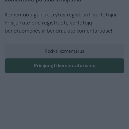
Komentuoti gali tik Lrytas registruoti vartotojai.
Prisijunkite prie registruotų vartotojų
bendruomenės ir bendraukite komentaruose!
Rodyti komentarus
Prisijungti komentatoriams