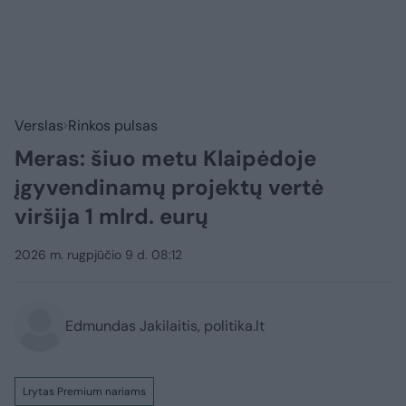
Verslas
Rinkos pulsas
Meras: šiuo metu Klaipėdoje
įgyvendinamų projektų vertė
viršija 1 mlrd. eurų
2026 m. rugpjūčio 9 d. 08:12
Edmundas Jakilaitis, politika.lt
Lrytas Premium nariams