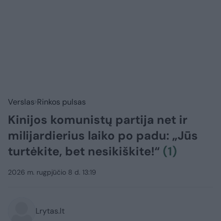
Verslas
Rinkos pulsas
Kinijos komunistų partija net ir
milijardierius laiko po padu: „Jūs
turtėkite, bet nesikiškite!“
(1)
2026 m. rugpjūčio 8 d. 13:19
Lrytas.lt