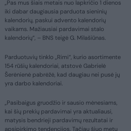
„Pas mus šiais metais nuo lapkričio 1 dienos
iki dabar daugiausia parduota sieninių
kalendorių, paskui advento kalendorių
vaikams. Mažiausiai pardavimai stalo
kalendorių“, – BNS teigė G. Milašiūnas.
Parduotuvių tinklo „Rimi“, kurio asortimente
154 rūšių kalendoriai, atstovė Gabrielė
Šerėnienė pabrėžė, kad daugiau nei pusė jų
yra darbo kalendoriai.
„Pasibaigus gruodžio ir sausio mėnesiams,
kai šių prekių pardavimai yra aktualiausi,
matysis bendrieji pardavimų rezultatai ir
apsipirkimo tendencijos. Tačiau šiuo metu