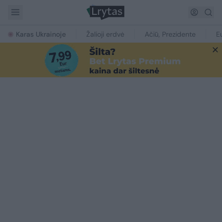
Karas Ukrainoje
Žalioji erdvė
Ačiū, Prezidente
E