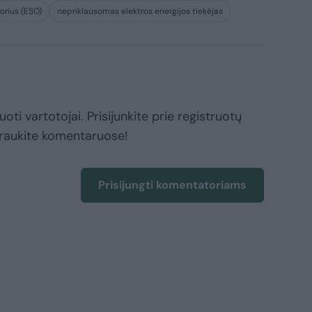
orius (ESO)
nepriklausomas elektros energijos tiekėjas
oti vartotojai. Prisijunkite prie registruotų
raukite komentaruose!
Prisijungti komentatoriams