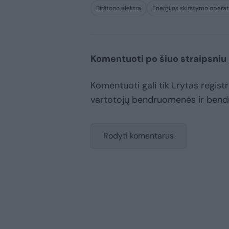
Birštono elektra
Energijos skirstymo operat
Komentuoti po šiuo straipsniu
Komentuoti gali tik Lrytas registru
vartotojų bendruomenės ir bend
Rodyti komentarus