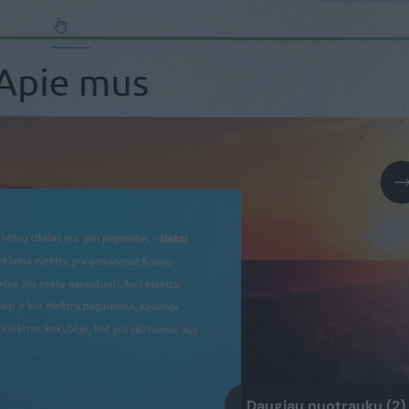
Daugiau nuotraukų (2)