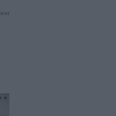
 05:52
s