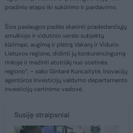
pradinio etapo iki sukūrimo ir pardavimo.
Šios paslaugos padės skatinti pradedančiųjų
smulkiojo ir vidutinio verslo subjektų
kūrimąsi, augimą ir plėtrą Vakarų ir Vidurio
Lietuvos regione, didinti jų konkurencingumą
rinkoje ir mažinti atotrūkį nuo sostinės
regiono“, – sako Gintarė Kuncaitytė, Inovacijų
agentūros Investicijų valdymo departamento
investicijų vertinimo vadovė.
Susiję straipsniai