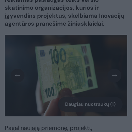
skatinimo organizacijos, kurios ir
įgyvendins projektus, skelbiama Inovacijų
agentūros pranešime žiniasklaidai.
Daugiau nuotraukų (1)
Pagal naująją priemonę, projektų