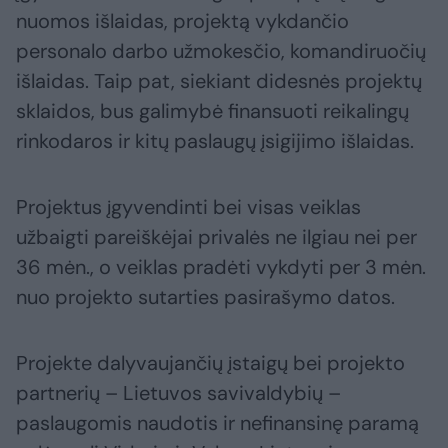
nuomos išlaidas, projektą vykdančio
personalo darbo užmokesčio, komandiruočių
išlaidas. Taip pat, siekiant didesnės projektų
sklaidos, bus galimybė finansuoti reikalingų
rinkodaros ir kitų paslaugų įsigijimo išlaidas.
Projektus įgyvendinti bei visas veiklas
užbaigti pareiškėjai privalės ne ilgiau nei per
36 mėn., o veiklas pradėti vykdyti per 3 mėn.
nuo projekto sutarties pasirašymo datos.
Projekte dalyvaujančių įstaigų bei projekto
partnerių – Lietuvos savivaldybių –
paslaugomis naudotis ir nefinansinę paramą