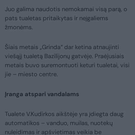
Juo galima naudotis nemokamai visą parą, o
pats tualetas pritaikytas ir neįgaliems
žmonėms.
Šiais metais „Grinda“ dar ketina atnaujinti
viešąjį tualetą Bazilijonų gatvėje. Praėjusiais
metais buvo suremontuoti keturi tualetai, visi
jie – miesto centre.
Įranga atspari vandalams
Tualete V.Kudirkos aikštėje yra įdiegta daug
automatikos – vanduo, muilas, nuotekų
nuleidimas ir apšvietimas veikia be