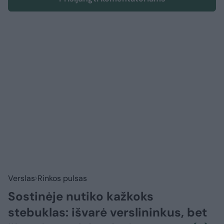
Verslas
Rinkos pulsas
Sostinėje nutiko kažkoks
stebuklas: išvarė verslininkus, bet