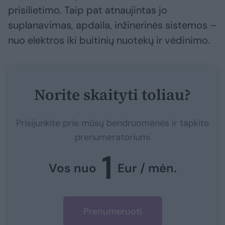
prisilietimo. Taip pat atnaujintas jo
suplanavimas, apdaila, inžinerinės sistemos –
nuo elektros iki buitinių nuotekų ir vėdinimo.
Norite skaityti toliau?
Prisijunkite prie mūsų bendruomenės ir tapkite
prenumeratoriumi
1
Vos nuo
Eur / mėn.
Prenumeruoti