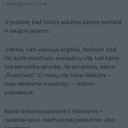
„Booking.com“ nuotr.
Ji pridūrė, kad tokios aukštos kainos suteikia
ir saugos jausmo.
„Faktas, kad važiuoja sirgaliai. Nesinori, kad
tie, kurie atvažiuos, nusiaubtų vilą, tad kaina
yra savotiška atranka. Jie atvažiuos, sakys:
„Švenčiam!“. O mūsų vila tokia išlaikyta –
mes nenorime nuostolių“, – aiškino
pašnekovė.
Kaina tinkama pasirodė ir klientams –
neseniai buvo rezervuotas paskutinis vilos