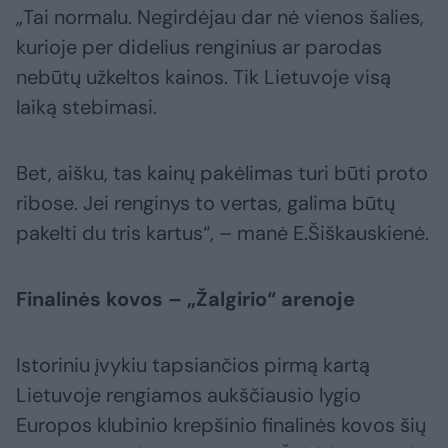
„Tai normalu. Negirdėjau dar nė vienos šalies,
kurioje per didelius renginius ar parodas
nebūtų užkeltos kainos. Tik Lietuvoje visą
laiką stebimasi.
Bet, aišku, tas kainų pakėlimas turi būti proto
ribose. Jei renginys to vertas, galima būtų
pakelti du tris kartus“, – manė E.Šiškauskienė.
Finalinės kovos – „Žalgirio“ arenoje
Istoriniu įvykiu tapsiančios pirmą kartą
Lietuvoje rengiamos aukščiausio lygio
Europos klubinio krepšinio finalinės kovos šių