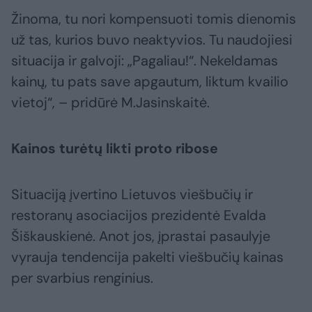
Žinoma, tu nori kompensuoti tomis dienomis
už tas, kurios buvo neaktyvios. Tu naudojiesi
situacija ir galvoji: „Pagaliau!“. Nekeldamas
kainų, tu pats save apgautum, liktum kvailio
vietoj“, – pridūrė M.Jasinskaitė.
Kainos turėtų likti proto ribose
Situaciją įvertino Lietuvos viešbučių ir
restoranų asociacijos prezidentė Evalda
Šiškauskienė. Anot jos, įprastai pasaulyje
vyrauja tendencija pakelti viešbučių kainas
per svarbius renginius.