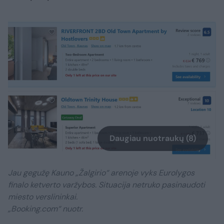
Daugiau nuotraukų (8)
Jau gegužę Kauno „Žalgirio“ arenoje vyks Eurolygos
finalo ketverto varžybos. Situacija netruko pasinaudoti
miesto verslininkai.
„Booking.com“ nuotr.