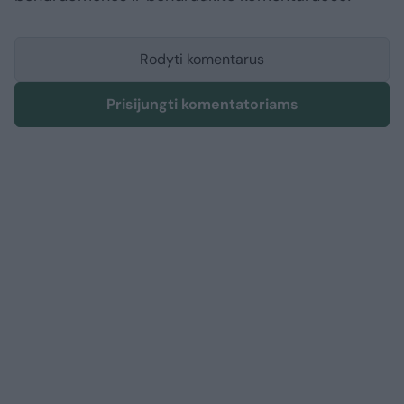
Rodyti komentarus
Prisijungti komentatoriams