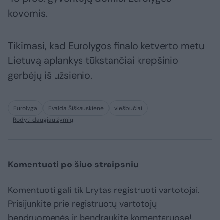
kovomis.
Tikimasi, kad Eurolygos finalo ketverto metu
Lietuvą aplankys tūkstančiai krepšinio
gerbėjų iš užsienio.
Eurolyga
Evalda Šiškauskienė
viešbučiai
Rodyti daugiau žymių
Komentuoti po šiuo straipsniu
Komentuoti gali tik Lrytas registruoti vartotojai.
Prisijunkite prie registruotų vartotojų
bendruomenės ir bendraukite komentaruose!