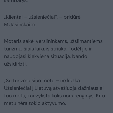
kambarys.
„Klientai – užsieniečiai“, – pridūrė
M.Jasinskaitė.
Moteris sakė: verslininkams, užsiimantiems
turizmu, šiais laikais striuka. Todėl jie ir
naudojasi kiekviena situacija, bando
užsidirbti.
„Su turizmu šiuo metu – ne kažką.
Užsieniečiai į Lietuvą atvažiuoja dažniausiai
tuo metu, kai vyksta koks nors renginys. Kitu
metu nėra tokio aktyvumo.