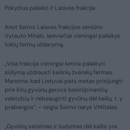
Pokyčius palaiko ir Laisvės frakcija
Anot Seimo Laisvės frakcijos seniūno
Vytauto Mitalo, laisviečiai vieningai palaikys
tokių fermų uždarymą.
„Visa frakcija vieningai ketina palaikyti
siūlymą uždrausti kailinių žvėrelių fermas.
Manome, kad Lietuvai pats metas prisijungti
prie kitų gyvūnų gerove besirūpinančių
valstybių ir nebeauginti gyvūnų dėl kailių, t. y.
prabangos“, – teigia Seimo narys V.Mitalas.
„Gyvūnų veisimas ir žudymas dėl kailio yra