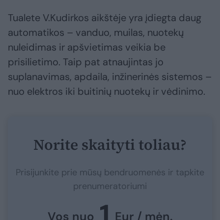
Tualete V.Kudirkos aikštėje yra įdiegta daug
automatikos – vanduo, muilas, nuotekų
nuleidimas ir apšvietimas veikia be
prisilietimo. Taip pat atnaujintas jo
suplanavimas, apdaila, inžinerinės sistemos –
nuo elektros iki buitinių nuotekų ir vėdinimo.
Norite skaityti toliau?
Prisijunkite prie mūsų bendruomenės ir tapkite
prenumeratoriumi
1
Vos nuo
Eur / mėn.