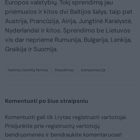
Europos valstybių. Tokį sprendimą jau
priėmusios ir kitos dvi Baltijos šalys, taip pat
Austrija, Prancūzija, Airija, Jungtinė Karalystė,
Nyderlandai ir kitos. Sprendimo be Lietuvos
vis dar nepriėmė Rumunija, Bulgarija, Lenkija,
Graikija ir Suomija.
kailinių žvėrelių fermos
Draudimas
kompensacija
Komentuoti po šiuo straipsniu
Komentuoti gali tik Lrytas registruoti vartotojai.
Prisijunkite prie registruotų vartotojų
bendruomenės ir bendraukite komentaruose!