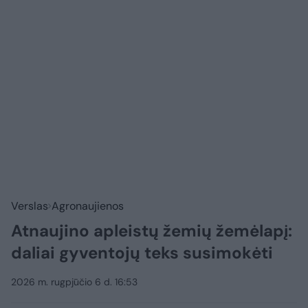
Verslas
Agronaujienos
Atnaujino apleistų žemių žemėlapį:
daliai gyventojų teks susimokėti
2026 m. rugpjūčio 6 d. 16:53