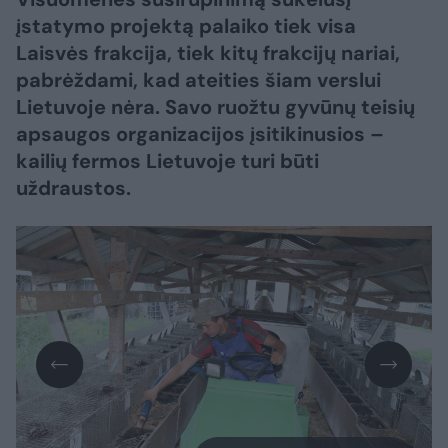
įstatymo projektą palaiko tiek visa
Laisvės frakcija, tiek kitų frakcijų nariai,
pabrėždami, kad ateities šiam verslui
Lietuvoje nėra. Savo ruožtu gyvūnų teisių
apsaugos organizacijos įsitikinusios –
kailių fermos Lietuvoje turi būti
uždraustos.