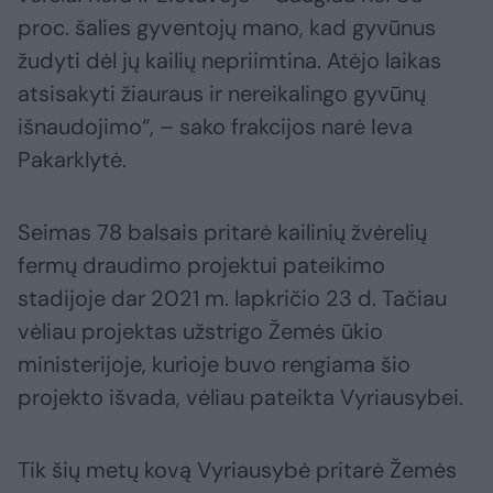
proc. šalies gyventojų mano, kad gyvūnus
žudyti dėl jų kailių nepriimtina. Atėjo laikas
atsisakyti žiauraus ir nereikalingo gyvūnų
išnaudojimo“, – sako frakcijos narė Ieva
Pakarklytė.
Seimas 78 balsais pritarė kailinių žvėrelių
fermų draudimo projektui pateikimo
stadijoje dar 2021 m. lapkričio 23 d. Tačiau
vėliau projektas užstrigo Žemės ūkio
ministerijoje, kurioje buvo rengiama šio
projekto išvada, vėliau pateikta Vyriausybei.
Tik šių metų kovą Vyriausybė pritarė Žemės