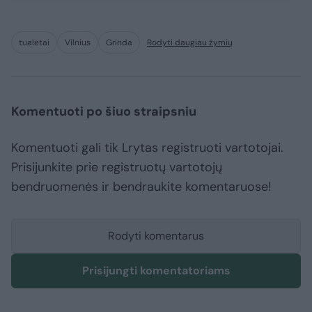
tualetai
Vilnius
Grinda
Rodyti daugiau žymių
Komentuoti po šiuo straipsniu
Komentuoti gali tik Lrytas registruoti vartotojai.
Prisijunkite prie registruotų vartotojų
bendruomenės ir bendraukite komentaruose!
Rodyti komentarus
Prisijungti komentatoriams