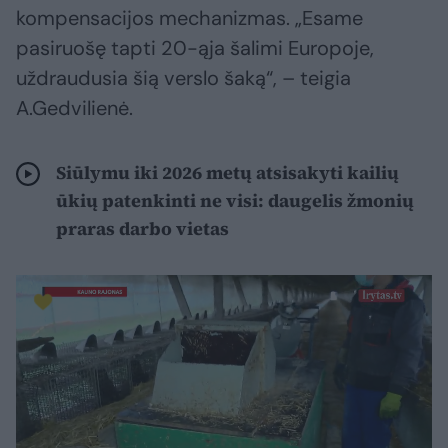
kompensacijos mechanizmas. „Esame
pasiruošę tapti 20-ąja šalimi Europoje,
uždraudusia šią verslo šaką“, – teigia
A.Gedvilienė.
Siūlymu iki 2026 metų atsisakyti kailių
ūkių patenkinti ne visi: daugelis žmonių
praras darbo vietas