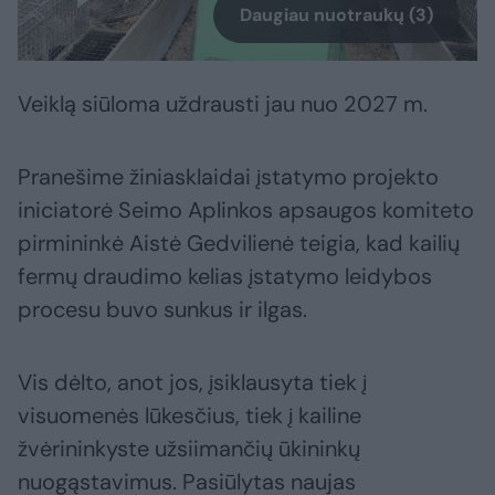
Daugiau nuotraukų (3)
Veiklą siūloma uždrausti jau nuo 2027 m.
Pranešime žiniasklaidai įstatymo projekto
iniciatorė Seimo Aplinkos apsaugos komiteto
pirmininkė Aistė Gedvilienė teigia, kad kailių
fermų draudimo kelias įstatymo leidybos
procesu buvo sunkus ir ilgas.
Vis dėlto, anot jos, įsiklausyta tiek į
visuomenės lūkesčius, tiek į kailine
žvėrininkyste užsiimančių ūkininkų
nuogąstavimus. Pasiūlytas naujas