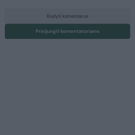
Rodyti komentarus
Prisijungti komentatoriams