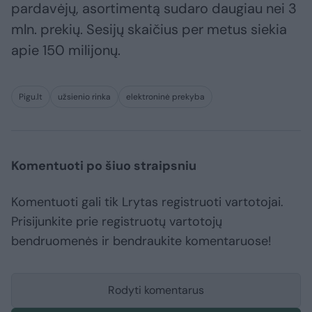
pardavėjų, asortimentą sudaro daugiau nei 3
mln. prekių. Sesijų skaičius per metus siekia
apie 150 milijonų.
Pigu.lt
užsienio rinka
elektroninė prekyba
Komentuoti po šiuo straipsniu
Komentuoti gali tik Lrytas registruoti vartotojai.
Prisijunkite prie registruotų vartotojų
bendruomenės ir bendraukite komentaruose!
Rodyti komentarus