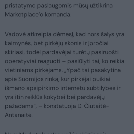
pristatymo paslaugomis mūsų užtikrina
Marketplace‘o komanda.
Vadovė atkreipia dėmesį, kad nors šalys yra
kaimynės, bet pirkėjų skonis ir įpročiai
skiriasi, todėl pardavėjai turėtų pasiruošti
operatyviai reaguoti – pasiūlyti tai, ko reikia
vietiniams pirkėjams. „Ypač tai pasakytina
apie Suomijos rinką, kur pirkėjai puikiai
išmano apsipirkimo internetu subtilybes ir
yra itin reiklūs kokybei bei pardavėjų
pažadams“, – konstatuoja D. Čiutaitė-
Antanaitė.