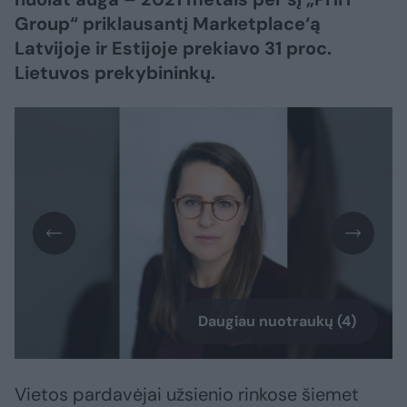
Group“ priklausantį Marketplace‘ą
Latvijoje ir Estijoje prekiavo 31 proc.
Lietuvos prekybininkų.
Daugiau nuotraukų (4)
Vietos pardavėjai užsienio rinkose šiemet