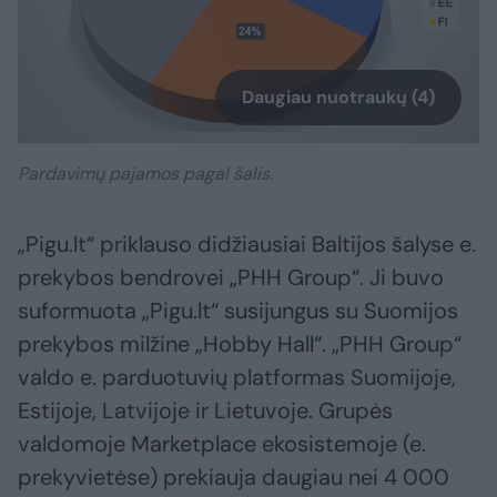
Daugiau nuotraukų (4)
Pardavimų pajamos pagal šalis.
„Pigu.lt“ priklauso didžiausiai Baltijos šalyse e.
prekybos bendrovei „PHH Group“. Ji buvo
suformuota „Pigu.lt“ susijungus su Suomijos
prekybos milžine „Hobby Hall“. „PHH Group“
valdo e. parduotuvių platformas Suomijoje,
Estijoje, Latvijoje ir Lietuvoje. Grupės
valdomoje Marketplace ekosistemoje (e.
prekyvietėse) prekiauja daugiau nei 4 000