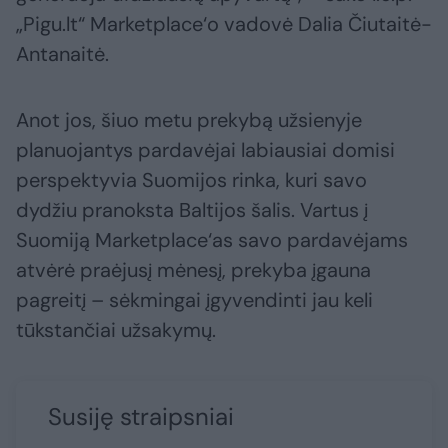
„Pigu.lt“ Marketplace‘o vadovė Dalia Čiutaitė-
Antanaitė.
Anot jos, šiuo metu prekybą užsienyje
planuojantys pardavėjai labiausiai domisi
perspektyvia Suomijos rinka, kuri savo
dydžiu pranoksta Baltijos šalis. Vartus į
Suomiją Marketplace‘as savo pardavėjams
atvėrė praėjusį mėnesį, prekyba įgauna
pagreitį – sėkmingai įgyvendinti jau keli
tūkstančiai užsakymų.
Susiję straipsniai