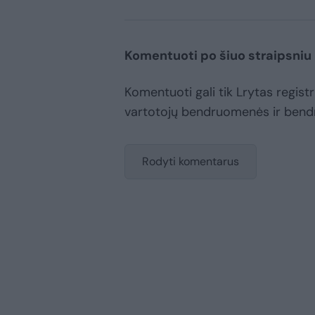
Komentuoti po šiuo straipsniu
Komentuoti gali tik Lrytas registru
vartotojų bendruomenės ir bend
Rodyti komentarus