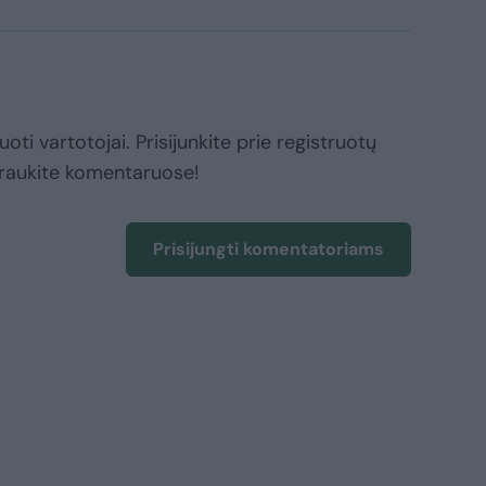
oti vartotojai. Prisijunkite prie registruotų
raukite komentaruose!
Prisijungti komentatoriams